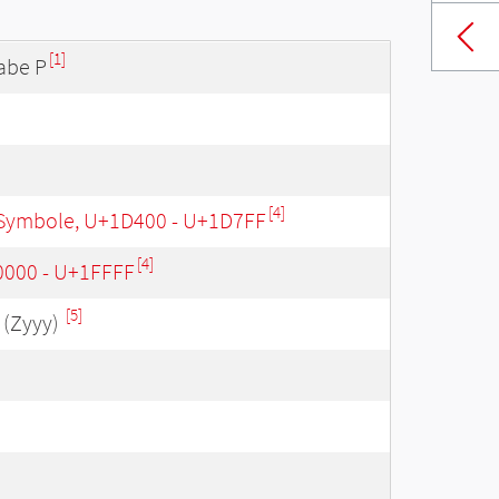
[1]
abe P
[4]
Symbole, U+1D400 - U+1D7FF
[4]
0000 - U+1FFFF
[5]
(Zyyy)