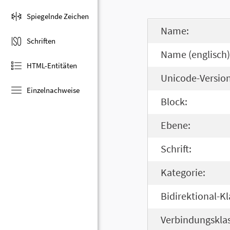
Spiegelnde Zeichen
Name:
Schriften
Name (englisch)
HTML-Entitäten
Unicode-Version
Einzelnachweise
Block:
Ebene:
Schrift:
Kategorie:
Bidirektional-Kl
Verbindungsklas