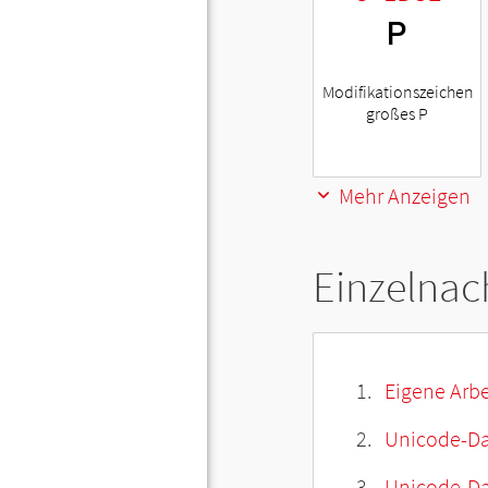
ᴾ
Modifikationszeichen
großes P
Mehr Anzeigen
Einzelnac
Eigene Arbe
Unicode-Da
Unicode-Dat