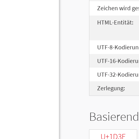
Zeichen wird ge
HTML-Entität:
UTF-8-Kodierun
UTF-16-Kodieru
UTF-32-Kodieru
Zerlegung:
Basierend
U+1D3E