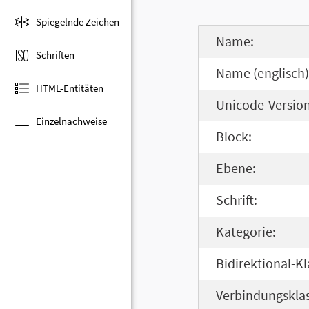
Spiegelnde Zeichen
Name:
Schriften
Name (englisch)
HTML-Entitäten
Unicode-Version
Einzelnachweise
Block:
Ebene:
Schrift:
Kategorie:
Bidirektional-Kl
Verbindungsklas