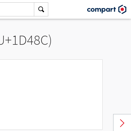
(U+1D48C)