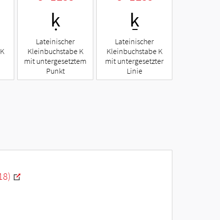
ḳ
ḵ
Lateinischer
Lateinischer
 K
Kleinbuchstabe K
Kleinbuchstabe K
mit untergesetztem
mit untergesetzter
Punkt
Linie
18)