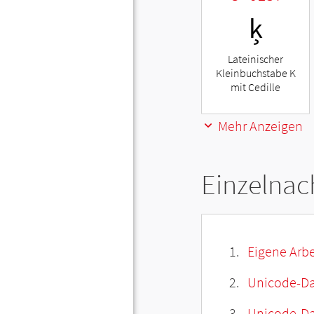
ķ
Lateinischer
Kleinbuchstabe K
mit Cedille
Mehr Anzeigen
Einzelnac
Eigene Arbe
Unicode-Da
Unicode-Dat