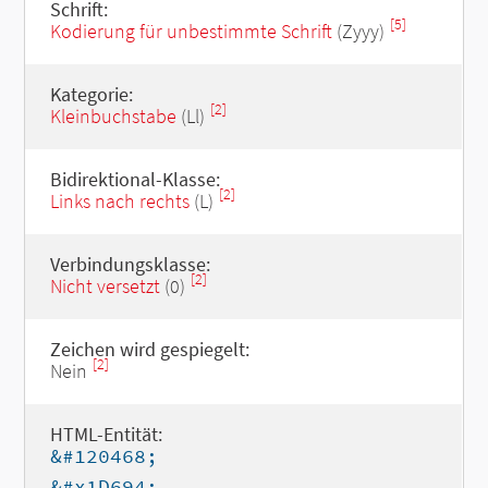
Schrift:
[5]
Kodierung für unbestimmte Schrift
(Zyyy)
Kategorie:
[2]
Kleinbuchstabe
(Ll)
Bidirektional-Klasse:
[2]
Links nach rechts
(L)
Verbindungsklasse:
[2]
Nicht versetzt
(0)
Zeichen wird gespiegelt:
[2]
Nein
HTML-Entität:
&#120468;
&#x1D694;