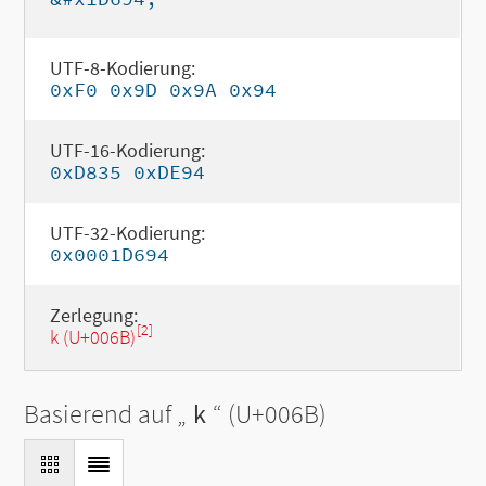
UTF-8-Kodierung:
0xF0 0x9D 0x9A 0x94
UTF-16-Kodierung:
0xD835 0xDE94
UTF-32-Kodierung:
0x0001D694
Zerlegung:
[2]
k (U+006B)
Basierend auf „
k
“ (U+006B)