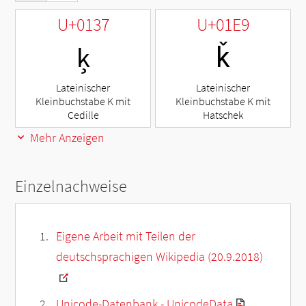
U+0137
U+01E9
ķ
ǩ
Lateinischer
Lateinischer
Kleinbuchstabe K mit
Kleinbuchstabe K mit
Cedille
Hatschek
Mehr Anzeigen
Einzelnachweise
Eigene Arbeit mit Teilen der
deutschsprachigen Wikipedia (20.9.2018)
Unicode-Datenbank - UnicodeData