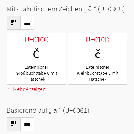
Mit diakritischem Zeichen „
◌̌
“ (U+030C)
U+010C
U+010D
Č
č
Lateinischer
Lateinischer
Großbuchstabe C mit
Kleinbuchstabe C mit
Hatschek
Hatschek
Mehr Anzeigen
Basierend auf „
a
“ (U+0061)