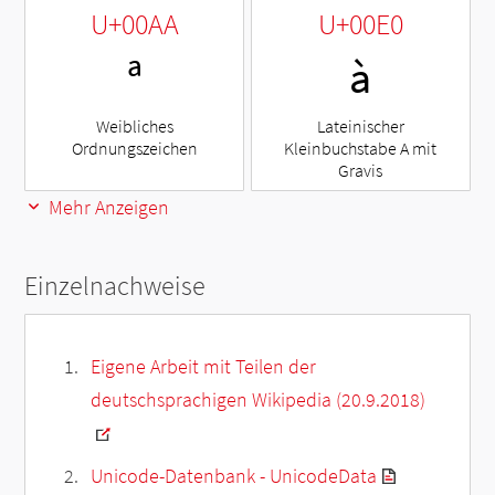
U+00AA
U+00E0
ª
à
Weibliches
Lateinischer
Ordnungszeichen
Kleinbuchstabe A mit
Gravis
Mehr Anzeigen
Einzelnachweise
Eigene Arbeit mit Teilen der
deutschsprachigen Wikipedia (20.9.2018)
Unicode-Datenbank - UnicodeData