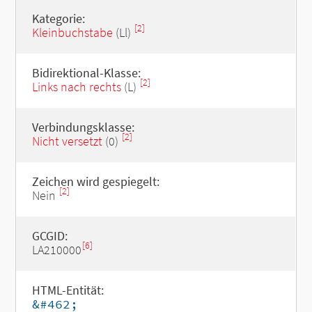
Kategorie:
[2]
Kleinbuchstabe
(Ll)
Bidirektional-Klasse:
[2]
Links nach rechts
(L)
Verbindungsklasse:
[2]
Nicht versetzt
(0)
Zeichen wird gespiegelt:
[2]
Nein
GCGID:
[6]
LA210000
HTML-Entität:
&#462;