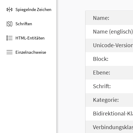
Spiegelnde Zeichen
Name:
Schriften
Name (englisch)
HTML-Entitäten
Unicode-Version
Einzelnachweise
Block:
Ebene:
Schrift:
Kategorie:
Bidirektional-Kl
Verbindungsklas