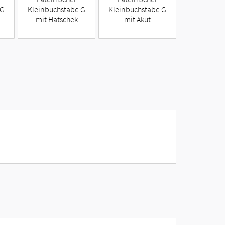
 G
Kleinbuchstabe G
Kleinbuchstabe G
mit Hatschek
mit Akut