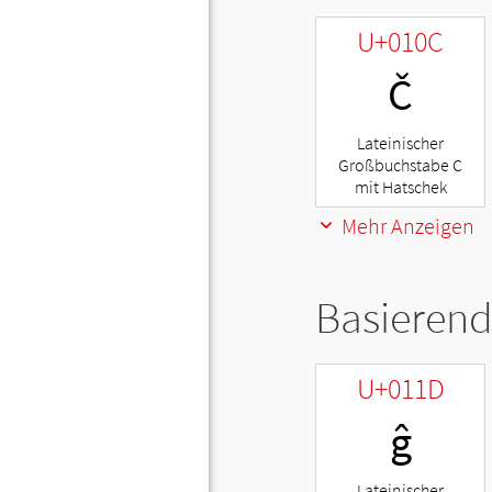
U+010C
Č
Lateinischer
Großbuchstabe C
mit Hatschek
Mehr Anzeigen
Basierend
U+011D
ĝ
Lateinischer