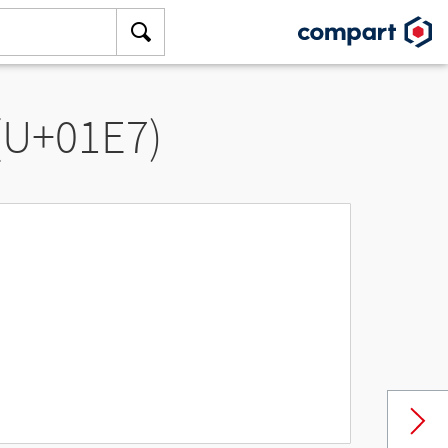
 (U+01E7)