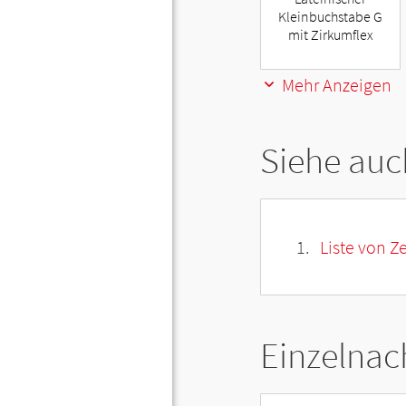
Kleinbuchstabe G
mit Zirkumflex
Mehr Anzeigen
Siehe auc
Liste von Z
Einzelnac