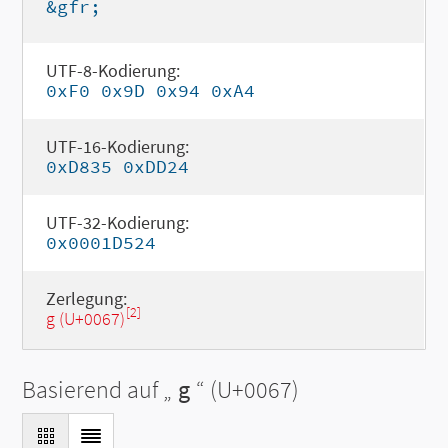
&gfr;
UTF-8-Kodierung:
0xF0 0x9D 0x94 0xA4
UTF-16-Kodierung:
0xD835 0xDD24
UTF-32-Kodierung:
0x0001D524
Zerlegung:
[2]
g (U+0067)
Basierend auf „
g
“ (U+0067)