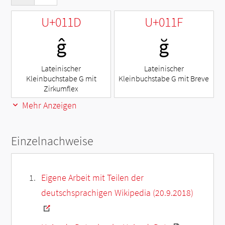
U+011D
U+011F
ĝ
ğ
Lateinischer
Lateinischer
Kleinbuchstabe G mit
Kleinbuchstabe G mit Breve
Zirkumflex
Mehr Anzeigen
Einzelnachweise
Eigene Arbeit mit Teilen der
deutschsprachigen Wikipedia (20.9.2018)