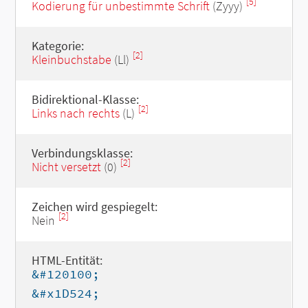
[5]
Kodierung für unbestimmte Schrift
(Zyyy)
Kategorie:
[2]
Kleinbuchstabe
(Ll)
Bidirektional-Klasse:
[2]
Links nach rechts
(L)
Verbindungsklasse:
[2]
Nicht versetzt
(0)
Zeichen wird gespiegelt:
[2]
Nein
HTML-Entität:
&#120100;
&#x1D524;