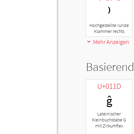
⁾
Hochgestellte runde
Klammer rechts
Mehr Anzeigen
Basierend
U+011D
ĝ
Lateinischer
Kleinbuchstabe G
mit Zirkumflex