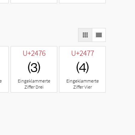
U+2476
U+2477
⑶
⑷
e
Eingeklammerte
Eingeklammerte
Ziffer Drei
Ziffer Vier