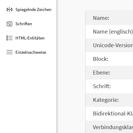
Spiegelnde Zeichen
Name:
Schriften
Name (englisch)
HTML-Entitäten
Unicode-Version
Einzelnachweise
Block:
Ebene:
Schrift:
Kategorie:
Bidirektional-Kl
Verbindungsklas