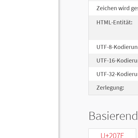
Zeichen wird ge
HTML-Entität:
UTF-8-Kodierun
UTF-16-Kodieru
UTF-32-Kodieru
Zerlegung:
Basierend
U+207E