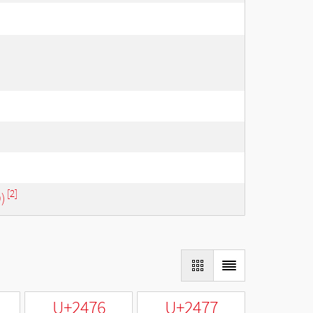
[2]
)
U+2476
U+2477