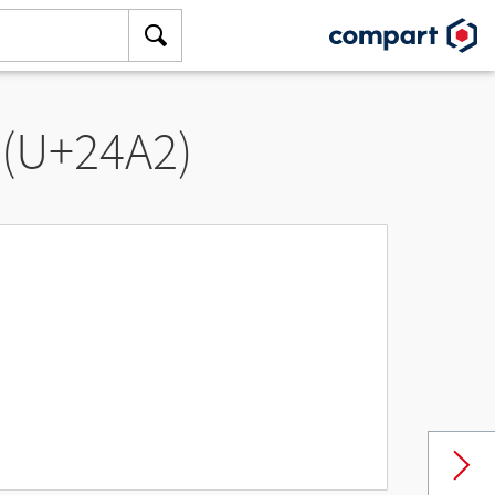
 (U+24A2)