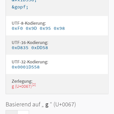
&gopf;
UTF-8-Kodierung:
0xF0 0x9D 0x95 0x98
UTF-16-Kodierung:
0xD835 0xDD58
UTF-32-Kodierung:
0x0001D558
Zerlegung:
[2]
g (U+0067)
Basierend auf „
g
“ (U+0067)