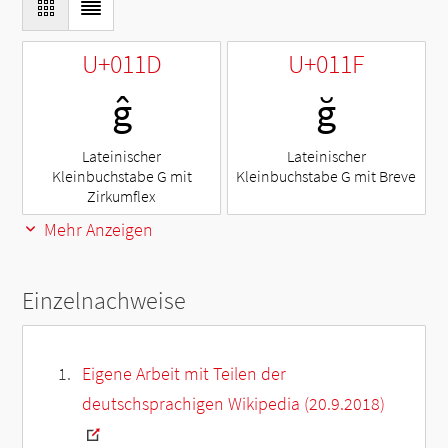
U+011D
U+011F
ĝ
ğ
Lateinischer
Lateinischer
Kleinbuchstabe G mit
Kleinbuchstabe G mit Breve
Zirkumflex
Mehr Anzeigen
Einzelnachweise
Eigene Arbeit mit Teilen der
deutschsprachigen Wikipedia (20.9.2018)