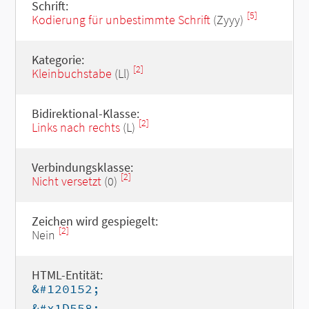
Schrift:
[5]
Kodierung für unbestimmte Schrift
(Zyyy)
Kategorie:
[2]
Kleinbuchstabe
(Ll)
Bidirektional-Klasse:
[2]
Links nach rechts
(L)
Verbindungsklasse:
[2]
Nicht versetzt
(0)
Zeichen wird gespiegelt:
[2]
Nein
HTML-Entität:
&#120152;
&#x1D558;