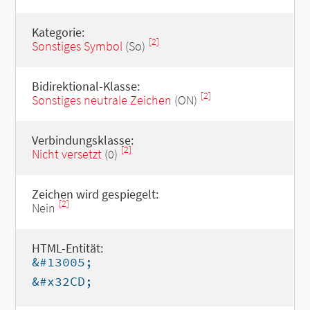
Kategorie:
[2]
Sonstiges Symbol
(So)
Bidirektional-Klasse:
[2]
Sonstiges neutrale Zeichen
(ON)
Verbindungsklasse:
[2]
Nicht versetzt
(0)
Zeichen wird gespiegelt:
[2]
Nein
HTML-Entität:
&#13005;
&#x32CD;