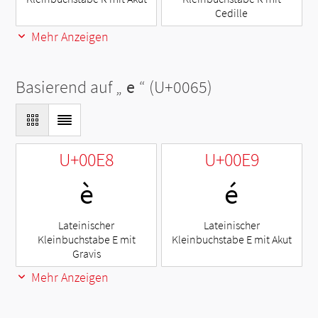
Cedille
Mehr Anzeigen
Basierend auf „
e
“ (U+0065)
U+00E8
U+00E9
è
é
Lateinischer
Lateinischer
Kleinbuchstabe E mit
Kleinbuchstabe E mit Akut
Gravis
Mehr Anzeigen