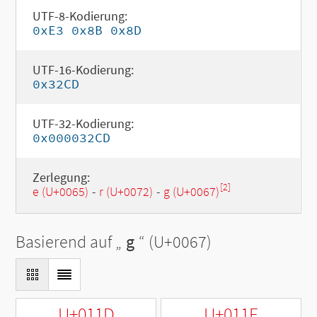
UTF-8-Kodierung:
0xE3 0x8B 0x8D
UTF-16-Kodierung:
0x32CD
UTF-32-Kodierung:
0x000032CD
Zerlegung:
[2]
e (U+0065)
-
r (U+0072)
-
g (U+0067)
Basierend auf „
g
“ (U+0067)
U+011D
U+011F