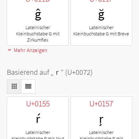
ĝ
ğ
Lateinischer
Lateinischer
Kleinbuchstabe G mit
Kleinbuchstabe G mit Breve
Zirkumflex
Mehr Anzeigen
Basierend auf „
r
“ (U+0072)
U+0155
U+0157
ŕ
ŗ
Lateinischer
Lateinischer
Kleinbuchstabe R mit Akut
Kleinbuchstabe R mit