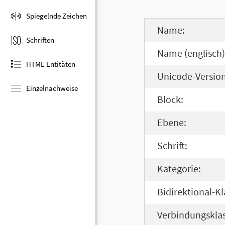
Spiegelnde Zeichen
Name:
Schriften
Name (englisch)
HTML-Entitäten
Unicode-Version
Einzelnachweise
Block:
Ebene:
Schrift:
Kategorie:
Bidirektional-Kl
Verbindungsklas