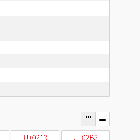
U+0213
U+02B3