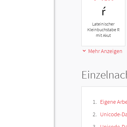
ŕ
Lateinischer
Kleinbuchstabe R
mit Akut
Mehr Anzeigen
Einzelnac
Eigene Arbe
Unicode-Da
Unicode-Dat