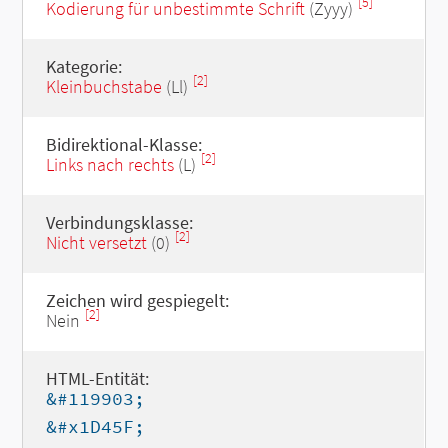
[5]
Kodierung für unbestimmte Schrift
(Zyyy)
Kategorie:
[2]
Kleinbuchstabe
(Ll)
Bidirektional-Klasse:
[2]
Links nach rechts
(L)
Verbindungsklasse:
[2]
Nicht versetzt
(0)
Zeichen wird gespiegelt:
[2]
Nein
HTML-Entität:
&#119903;
&#x1D45F;