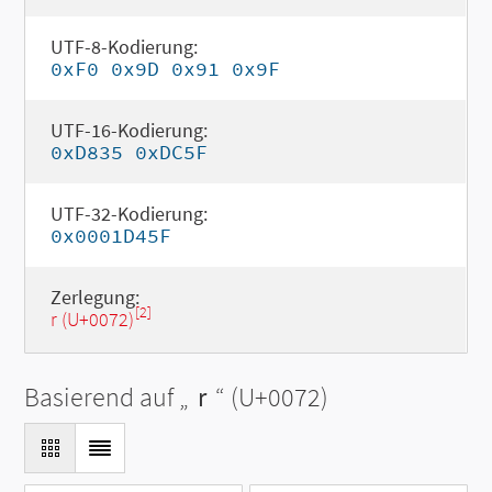
UTF-8-Kodierung:
0xF0 0x9D 0x91 0x9F
UTF-16-Kodierung:
0xD835 0xDC5F
UTF-32-Kodierung:
0x0001D45F
Zerlegung:
[2]
r (U+0072)
Basierend auf „
r
“ (U+0072)