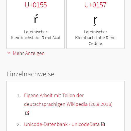
U+0155
U+0157
ŕ
ŗ
Lateinischer
Lateinischer
Kleinbuchstabe R mit Akut
Kleinbuchstabe R mit
Cedille
Mehr Anzeigen
Einzelnachweise
Eigene Arbeit mit Teilen der
deutschsprachigen Wikipedia (20.9.2018)
Unicode-Datenbank - UnicodeData