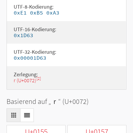
UTF-8-Kodierung:
0xE1 0xB5 0xA3
UTF-16-Kodierung:
0x1D63
UTF-32-Kodierung:
0x00001D63
Zerlegung:
[2]
r (U+0072)
Basierend auf „
r
“ (U+0072)
U+0155
U+0157