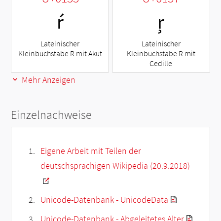
ŕ
ŗ
Lateinischer
Lateinischer
Kleinbuchstabe R mit Akut
Kleinbuchstabe R mit
Cedille
Mehr Anzeigen
Einzelnachweise
Eigene Arbeit mit Teilen der
deutschsprachigen Wikipedia (20.9.2018)
Unicode-Datenbank - UnicodeData
Unicode-Datenbank - Abgeleitetes Alter