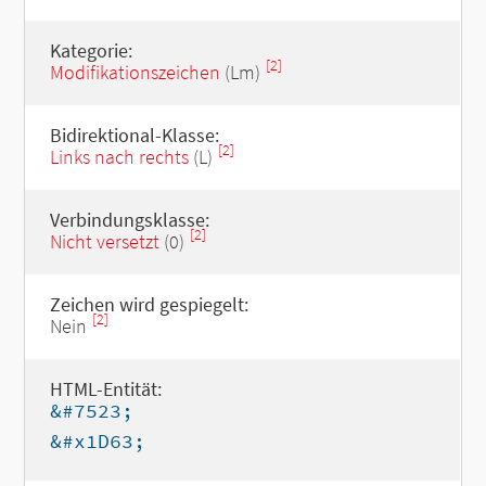
Kategorie:
[2]
Modifikationszeichen
(Lm)
Bidirektional-Klasse:
[2]
Links nach rechts
(L)
Verbindungsklasse:
[2]
Nicht versetzt
(0)
Zeichen wird gespiegelt:
[2]
Nein
HTML-Entität:
&#7523;
&#x1D63;