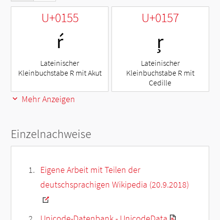
U+0155
U+0157
ŕ
ŗ
Lateinischer
Lateinischer
Kleinbuchstabe R mit Akut
Kleinbuchstabe R mit
Cedille
Mehr Anzeigen
Einzelnachweise
Eigene Arbeit mit Teilen der
deutschsprachigen Wikipedia (20.9.2018)
Unicode-Datenbank - UnicodeData