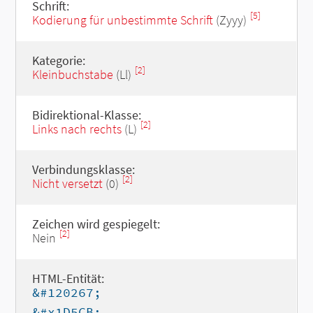
Schrift:
[5]
Kodierung für unbestimmte Schrift
(Zyyy)
Kategorie:
[2]
Kleinbuchstabe
(Ll)
Bidirektional-Klasse:
[2]
Links nach rechts
(L)
Verbindungsklasse:
[2]
Nicht versetzt
(0)
Zeichen wird gespiegelt:
[2]
Nein
HTML-Entität:
&#120267;
&#x1D5CB;