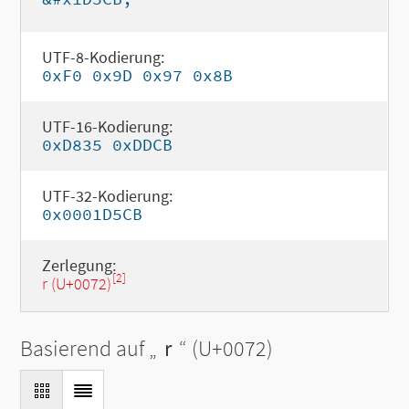
UTF-8-Kodierung:
0xF0 0x9D 0x97 0x8B
UTF-16-Kodierung:
0xD835 0xDDCB
UTF-32-Kodierung:
0x0001D5CB
Zerlegung:
[2]
r (U+0072)
Basierend auf „
r
“ (U+0072)