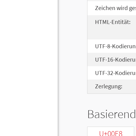
Zeichen wird ge
HTML-Entität:
UTF-8-Kodierun
UTF-16-Kodieru
UTF-32-Kodieru
Zerlegung:
Basierend
U+00E8