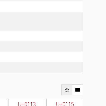
U+0113
U+0115