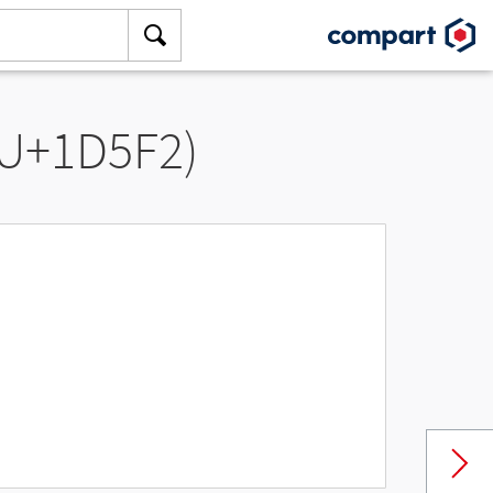
(U+1D5F2)