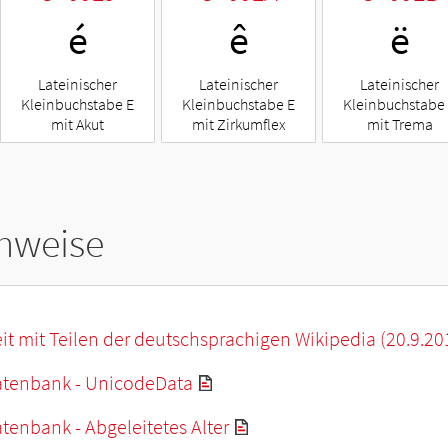
é
ê
ë
Lateinischer
Lateinischer
Lateinischer
Kleinbuchstabe E
Kleinbuchstabe E
Kleinbuchstabe
mit Akut
mit Zirkumflex
mit Trema
hweise
it mit Teilen der deutschsprachigen Wikipedia (20.9.20
tenbank - UnicodeData
enbank - Abgeleitetes Alter