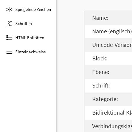
Spiegelnde Zeichen
Name:
Schriften
Name (englisch)
HTML-Entitäten
Unicode-Version
Einzelnachweise
Block:
Ebene:
Schrift:
Kategorie:
Bidirektional-Kl
Verbindungsklas