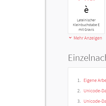
è
Lateinischer
Kleinbuchstabe E
mit Gravis
Mehr Anzeigen
Einzelnac
Eigene Arbe
Unicode-Da
Unicode-Dat