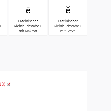
ē
ĕ
Lateinischer
Lateinischer
 E
Kleinbuchstabe E
Kleinbuchstabe E
mit Makron
mit Breve
18)