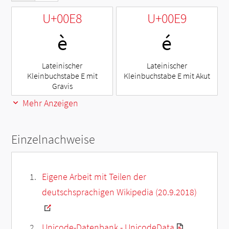
U+00E8
U+00E9
è
é
Lateinischer
Lateinischer
Kleinbuchstabe E mit
Kleinbuchstabe E mit Akut
Gravis
Mehr Anzeigen
Einzelnachweise
Eigene Arbeit mit Teilen der
deutschsprachigen Wikipedia (20.9.2018)
Unicode-Datenbank - UnicodeData