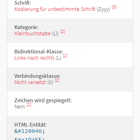
Schrift:
[5]
Kodierung für unbestimmte Schrift
(Zyyy)
Kategorie:
[2]
Kleinbuchstabe
(Ll)
Bidirektional-Klasse:
[2]
Links nach rechts
(L)
Verbindungsklasse:
[2]
Nicht versetzt
(0)
Zeichen wird gespiegelt:
[2]
Nein
HTML-Entität:
&#120046;
&#x1D4EE;