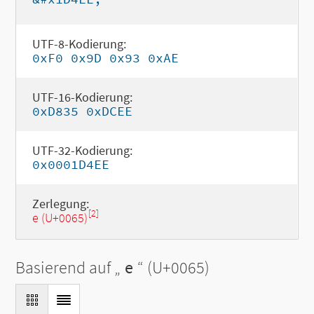
UTF-8-Kodierung:
0xF0 0x9D 0x93 0xAE
UTF-16-Kodierung:
0xD835 0xDCEE
UTF-32-Kodierung:
0x0001D4EE
Zerlegung:
[2]
e (U+0065)
Basierend auf „
e
“ (U+0065)