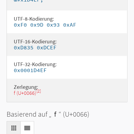
UTF-8-Kodierung:
0xF0 0x9D 0x93 0xAF
UTF-16-Kodierung:
0xD835 0xDCEF
UTF-32-Kodierung:
0x0001D4EF
Zerlegung:
[2]
f (U+0066)
Basierend auf „
f
“ (U+0066)