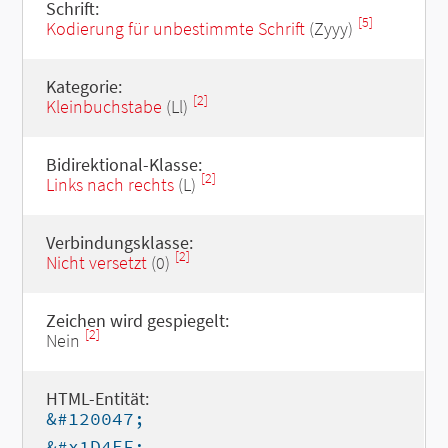
Schrift:
[5]
Kodierung für unbestimmte Schrift
(Zyyy)
Kategorie:
[2]
Kleinbuchstabe
(Ll)
Bidirektional-Klasse:
[2]
Links nach rechts
(L)
Verbindungsklasse:
[2]
Nicht versetzt
(0)
Zeichen wird gespiegelt:
[2]
Nein
HTML-Entität:
&#120047;
&#x1D4EF;