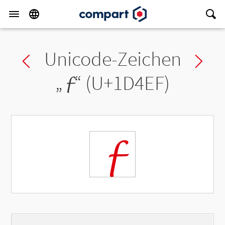
Unicode-Zeichen
Previous char
Ne
„
𝓯
“ (U+1D4EF)
𝓯