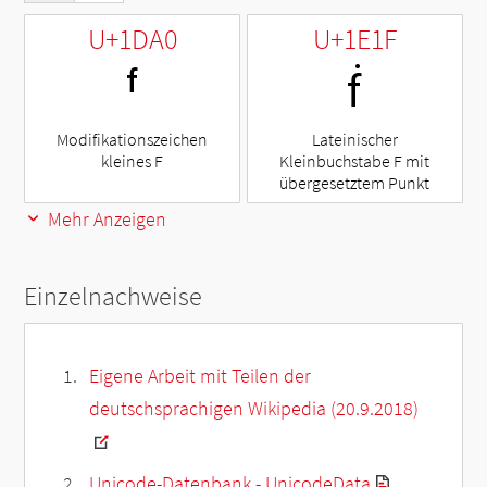
U+1DA0
U+1E1F
ᶠ
ḟ
Modifikationszeichen
Lateinischer
kleines F
Kleinbuchstabe F mit
übergesetztem Punkt
Mehr Anzeigen
Einzelnachweise
Eigene Arbeit mit Teilen der
deutschsprachigen Wikipedia (20.9.2018)
Unicode-Datenbank - UnicodeData