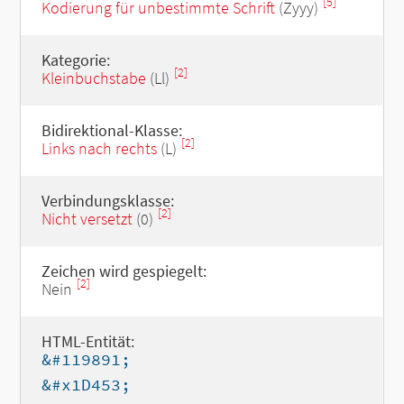
[5]
Kodierung für unbestimmte Schrift
(Zyyy)
Kategorie:
[2]
Kleinbuchstabe
(Ll)
Bidirektional-Klasse:
[2]
Links nach rechts
(L)
Verbindungsklasse:
[2]
Nicht versetzt
(0)
Zeichen wird gespiegelt:
[2]
Nein
HTML-Entität:
&#119891;
&#x1D453;