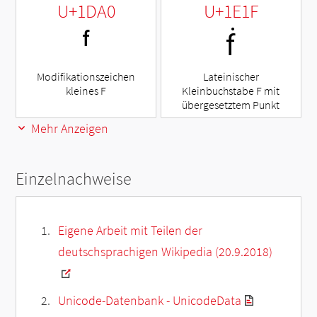
U+1DA0
U+1E1F
ᶠ
ḟ
Modifikationszeichen
Lateinischer
kleines F
Kleinbuchstabe F mit
übergesetztem Punkt
Mehr Anzeigen
Einzelnachweise
Eigene Arbeit mit Teilen der
deutschsprachigen Wikipedia (20.9.2018)
Unicode-Datenbank - UnicodeData