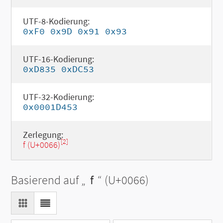
UTF-8-Kodierung:
0xF0 0x9D 0x91 0x93
UTF-16-Kodierung:
0xD835 0xDC53
UTF-32-Kodierung:
0x0001D453
Zerlegung:
[2]
f (U+0066)
Basierend auf „
f
“ (U+0066)