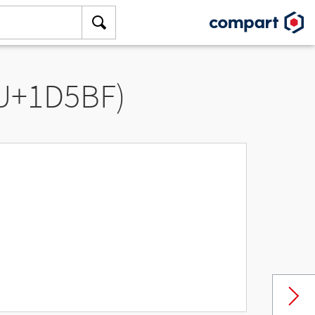
(U+1D5BF)