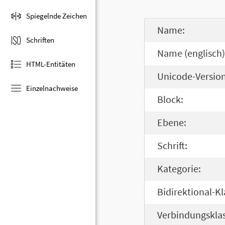
Spiegelnde Zeichen
Name:
Schriften
Name (englisch)
HTML-Entitäten
Unicode-Version
Einzelnachweise
Block:
Ebene:
Schrift:
Kategorie:
Bidirektional-Kl
Verbindungsklas