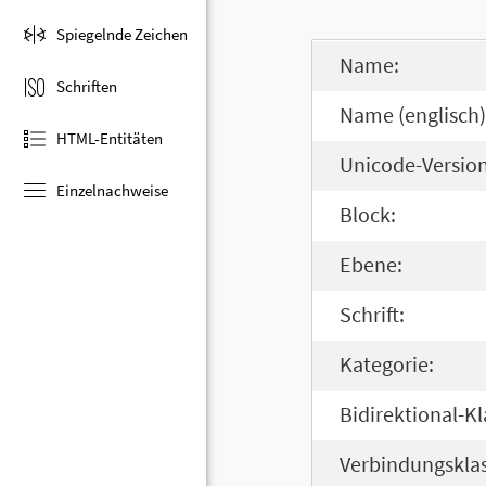
Spiegelnde Zeichen
Name:
Schriften
Name (englisch)
HTML-Entitäten
Unicode-Version
Einzelnachweise
Block:
Ebene:
Schrift:
Kategorie:
Bidirektional-Kl
Verbindungsklas