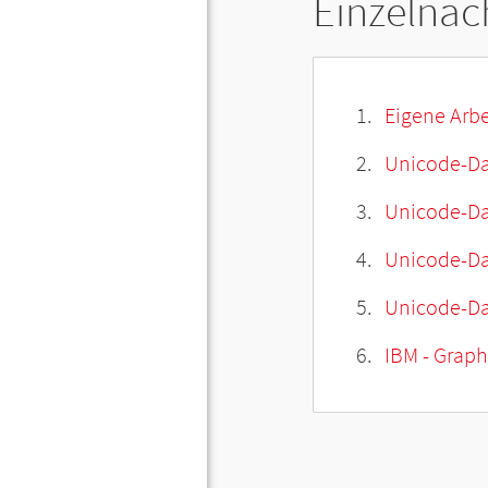
Einzelnac
Eigene Arbe
Unicode-Da
Unicode-Dat
Unicode-Da
Unicode-Da
IBM - Graphi