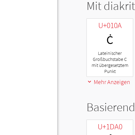
Mit diakri
U+010A
Ċ
Lateinischer
Großbuchstabe C
mit übergesetztem
Punkt
Mehr Anzeigen
Basierend
U+1DA0