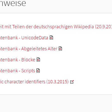
hweise
it mit Teilen der deutschsprachigen Wikipedia (20.9.20
tenbank - UnicodeData
enbank - Abgeleitetes Alter
tenbank - Blöcke
tenbank - Scripts
c character identifiers (10.3.2015)