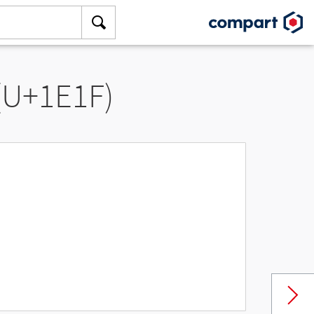
 (U+1E1F)