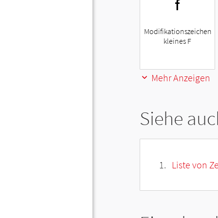
ᶠ
Modifikationszeichen
kleines F
Mehr Anzeigen
Siehe auc
Liste von Z