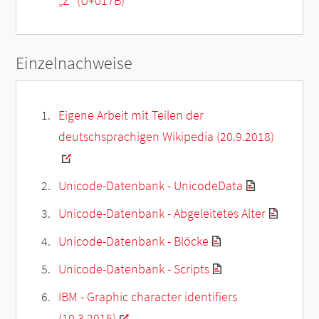
„
Ż
“ (U+017B)
Einzelnachweise
Eigene Arbeit mit Teilen der
deutschsprachigen Wikipedia (20.9.2018)
Unicode-Datenbank - UnicodeData
Unicode-Datenbank - Abgeleitetes Alter
Unicode-Datenbank - Blöcke
Unicode-Datenbank - Scripts
IBM - Graphic character identifiers
(10.3.2015)