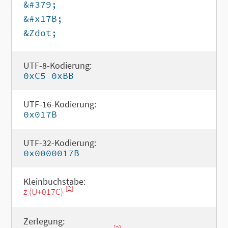
&#379;
&#x17B;
&Zdot;
UTF-8-Kodierung:
0xC5 0xBB
UTF-16-Kodierung:
0x017B
UTF-32-Kodierung:
0x0000017B
Kleinbuchstabe:
[2]
ż (U+017C)
Zerlegung: