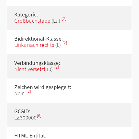
Kategorie:
[2]
Großbuchstabe
(Lu)
Bidirektional-Klasse:
[2]
Links nach rechts
(L)
Verbindungsklasse:
[2]
Nicht versetzt
(0)
Zeichen wird gespiegelt:
[2]
Nein
GCGID:
[6]
LZ300000
HTML-Entität: