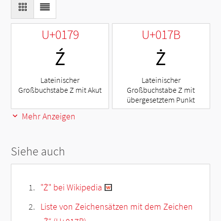
U+0179
U+017B
Ź
Ż
Lateinischer
Lateinischer
Großbuchstabe Z mit Akut
Großbuchstabe Z mit
übergesetztem Punkt
Mehr Anzeigen
Siehe auch
"Ż" bei Wikipedia
Liste von Zeichensätzen mit dem Zeichen