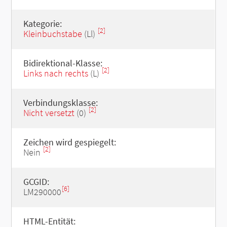
Kategorie:
[2]
Kleinbuchstabe
(Ll)
Bidirektional-Klasse:
[2]
Links nach rechts
(L)
Verbindungsklasse:
[2]
Nicht versetzt
(0)
Zeichen wird gespiegelt:
[2]
Nein
GCGID:
[6]
LM290000
HTML-Entität: