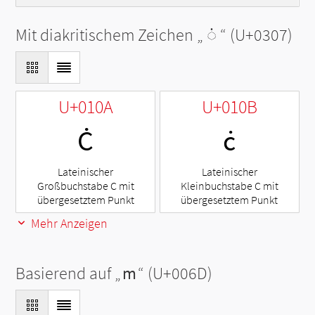
Mit diakritischem Zeichen „
◌̇
“ (U+0307)
U+010A
U+010B
Ċ
ċ
Lateinischer
Lateinischer
Großbuchstabe C mit
Kleinbuchstabe C mit
übergesetztem Punkt
übergesetztem Punkt
Mehr Anzeigen
Basierend auf „
m
“ (U+006D)