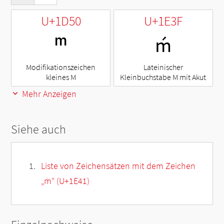
U+1D50
U+1E3F
ᵐ
ḿ
Modifikationszeichen
Lateinischer
kleines M
Kleinbuchstabe M mit Akut
Mehr Anzeigen
Siehe auch
Liste von Zeichensätzen mit dem Zeichen
„
ṁ
“ (U+1E41)