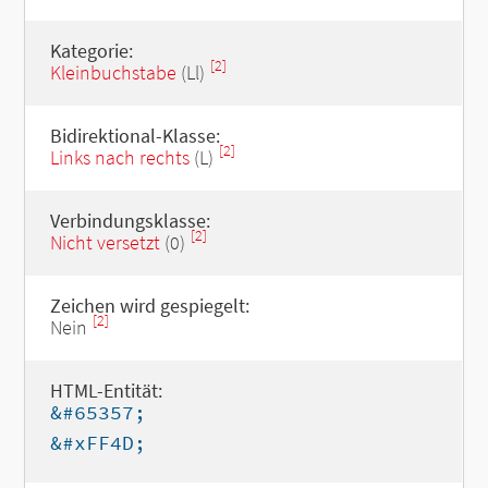
Kategorie:
[2]
Kleinbuchstabe
(Ll)
Bidirektional-Klasse:
[2]
Links nach rechts
(L)
Verbindungsklasse:
[2]
Nicht versetzt
(0)
Zeichen wird gespiegelt:
[2]
Nein
HTML-Entität:
&#65357;
&#xFF4D;