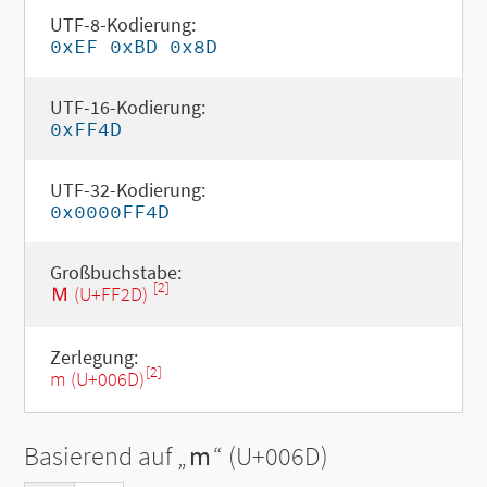
UTF-8-Kodierung:
0xEF 0xBD 0x8D
UTF-16-Kodierung:
0xFF4D
UTF-32-Kodierung:
0x0000FF4D
Großbuchstabe:
[2]
Ｍ (U+FF2D)
Zerlegung:
[2]
m (U+006D)
Basierend auf „
m
“ (U+006D)