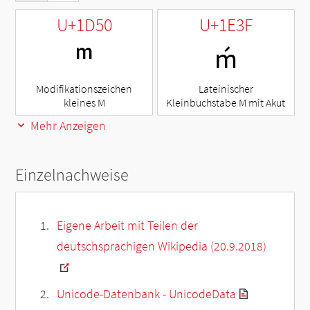
U+1D50
U+1E3F
ᵐ
ḿ
Modifikationszeichen
Lateinischer
kleines M
Kleinbuchstabe M mit Akut
Mehr Anzeigen
Einzelnachweise
Eigene Arbeit mit Teilen der
deutschsprachigen Wikipedia (20.9.2018)
Unicode-Datenbank - UnicodeData