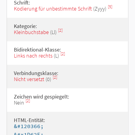
Schrift:
[5]
Kodierung für unbestimmte Schrift
(Zyyy)
Kategorie:
[2]
Kleinbuchstabe
(Ll)
Bidirektional-Klasse:
[2]
Links nach rechts
(L)
Verbindungsklasse:
[2]
Nicht versetzt
(0)
Zeichen wird gespiegelt:
[2]
Nein
HTML-Entität:
&#120366;
&#x1D62E;