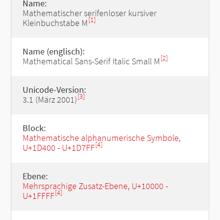
Name:
Mathematischer serifenloser kursiver
[1]
Kleinbuchstabe M
Name (englisch):
[2]
Mathematical Sans-Serif Italic Small M
Unicode-Version:
[3]
3.1 (März 2001)
Block:
Mathematische alphanumerische Symbole,
[4]
U+1D400 - U+1D7FF
Ebene:
Mehrsprachige Zusatz-Ebene, U+10000 -
[4]
U+1FFFF