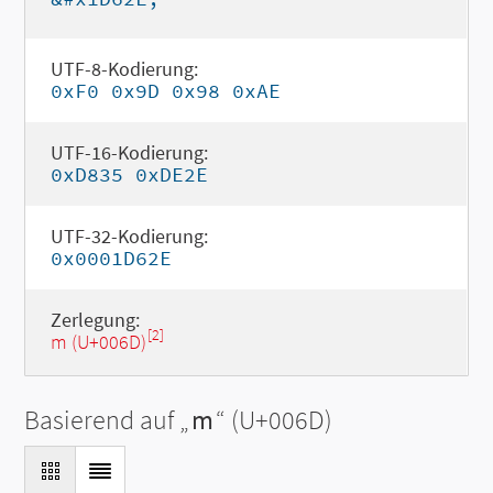
UTF-8-Kodierung:
0xF0 0x9D 0x98 0xAE
UTF-16-Kodierung:
0xD835 0xDE2E
UTF-32-Kodierung:
0x0001D62E
Zerlegung:
[2]
m (U+006D)
Basierend auf „
m
“ (U+006D)