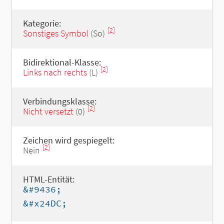
Kategorie:
[2]
Sonstiges Symbol
(So)
Bidirektional-Klasse:
[2]
Links nach rechts
(L)
Verbindungsklasse:
[2]
Nicht versetzt
(0)
Zeichen wird gespiegelt:
[2]
Nein
HTML-Entität:
&#9436;
&#x24DC;