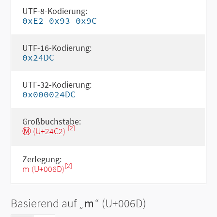
UTF-8-Kodierung:
0xE2 0x93 0x9C
UTF-16-Kodierung:
0x24DC
UTF-32-Kodierung:
0x000024DC
Großbuchstabe:
[2]
Ⓜ (U+24C2)
Zerlegung:
[2]
m (U+006D)
Basierend auf „
m
“ (U+006D)