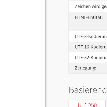
Zeichen wird ge
HTML-Entität:
UTF-8-Kodierun
UTF-16-Kodieru
UTF-32-Kodieru
Zerlegung:
Basierend
U+1D50