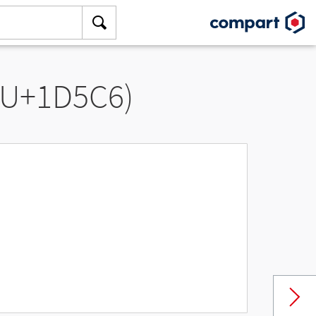
(U+1D5C6)