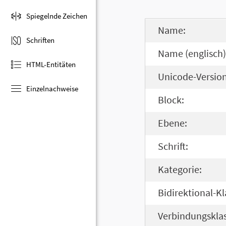
Spiegelnde Zeichen
Name:
Schriften
Name (englisch)
HTML-Entitäten
Unicode-Version
Einzelnachweise
Block:
Ebene:
Schrift:
Kategorie:
Bidirektional-Kl
Verbindungsklas