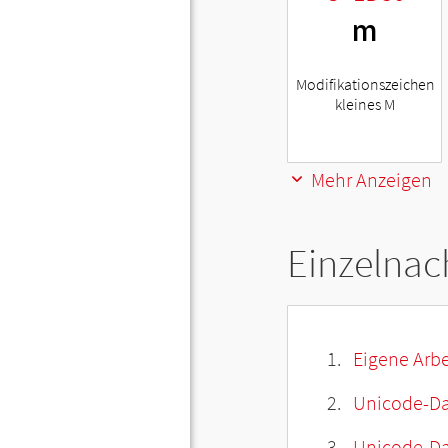
ᵐ
Modifikationszeichen
kleines M
Mehr Anzeigen
Einzelnac
Eigene Arbe
Unicode-Da
Unicode-Dat