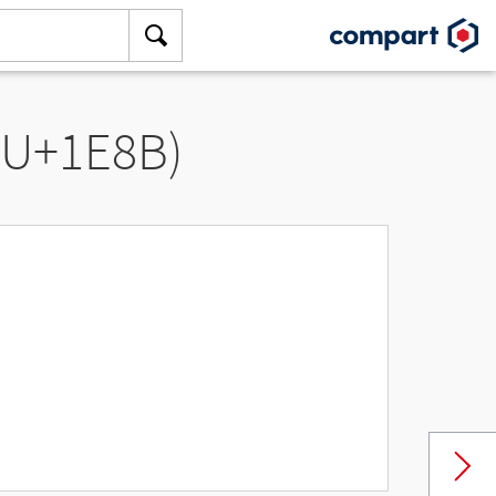
 (U+1E8B)