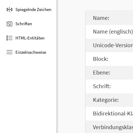
Spiegelnde Zeichen
Name:
Schriften
Name (englisch)
HTML-Entitäten
Unicode-Version
Einzelnachweise
Block:
Ebene:
Schrift:
Kategorie:
Bidirektional-Kl
Verbindungsklas