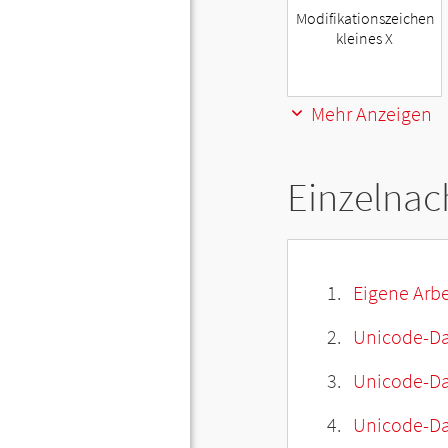
Modifikationszeichen
kleines X
Mehr Anzeigen
Einzelnac
Eigene Arbe
Unicode-Da
Unicode-Dat
Unicode-Da