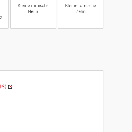
Kleine römische
Kleine römische
Neun
Zehn
 X
18)