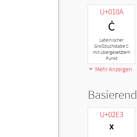
U+010A
Ċ
Lateinischer
Großbuchstabe C
mit übergesetztem
Punkt
Mehr Anzeigen
Basierend
U+02E3
ˣ