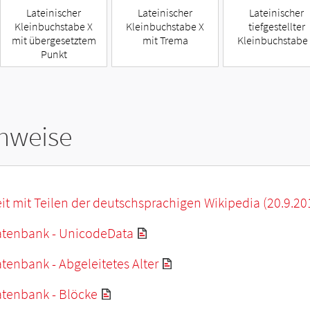
Lateinischer
Lateinischer
Lateinischer
Kleinbuchstabe X
Kleinbuchstabe X
tiefgestellter
mit übergesetztem
mit Trema
Kleinbuchstabe
Punkt
hweise
it mit Teilen der deutschsprachigen Wikipedia (20.9.20
tenbank - UnicodeData
enbank - Abgeleitetes Alter
tenbank - Blöcke