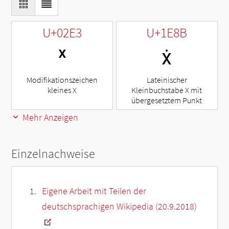
U+02E3
U+1E8B
ˣ
ẋ
Modifikationszeichen
Lateinischer
kleines X
Kleinbuchstabe X mit
übergesetztem Punkt
Mehr Anzeigen
Einzelnachweise
Eigene Arbeit mit Teilen der
deutschsprachigen Wikipedia (20.9.2018)