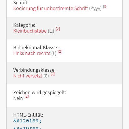
Schrift:
[5]
Kodierung für unbestimmte Schrift
(Zyyy)
Kategorie:
[2]
Kleinbuchstabe
(Ll)
Bidirektional-Klasse:
[2]
Links nach rechts
(L)
Verbindungsklasse:
[2]
Nicht versetzt
(0)
Zeichen wird gespiegelt:
[2]
Nein
HTML-Entität:
&#120169;
&#x1D569;