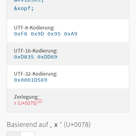
&xopf;
UTF-8-Kodierung:
0xF0 0x9D 0x95 0xA9
UTF-16-Kodierung:
0xD835 0xDD69
UTF-32-Kodierung:
0x0001D569
Zerlegung:
[2]
x (U+0078)
Basierend auf „
x
“ (U+0078)