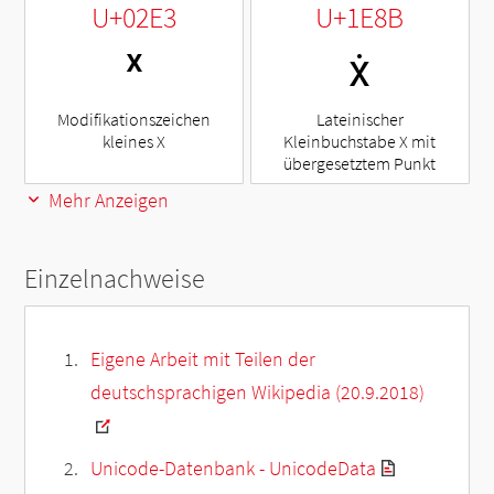
U+02E3
U+1E8B
ˣ
ẋ
Modifikationszeichen
Lateinischer
kleines X
Kleinbuchstabe X mit
übergesetztem Punkt
Mehr Anzeigen
Einzelnachweise
Eigene Arbeit mit Teilen der
deutschsprachigen Wikipedia (20.9.2018)
Unicode-Datenbank - UnicodeData