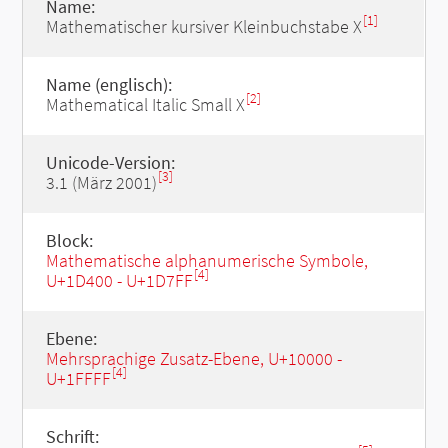
Name:
[1]
Mathematischer kursiver Kleinbuchstabe X
Name (englisch):
[2]
Mathematical Italic Small X
Unicode-Version:
[3]
3.1 (März 2001)
Block:
Mathematische alphanumerische Symbole,
[4]
U+1D400 - U+1D7FF
Ebene:
Mehrsprachige Zusatz-Ebene, U+10000 -
[4]
U+1FFFF
Schrift: