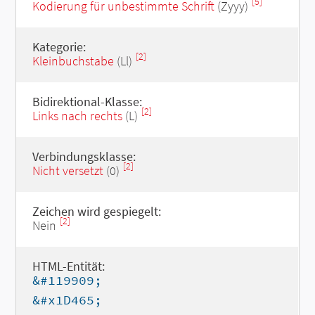
[5]
Kodierung für unbestimmte Schrift
(Zyyy)
Kategorie:
[2]
Kleinbuchstabe
(Ll)
Bidirektional-Klasse:
[2]
Links nach rechts
(L)
Verbindungsklasse:
[2]
Nicht versetzt
(0)
Zeichen wird gespiegelt:
[2]
Nein
HTML-Entität:
&#119909;
&#x1D465;