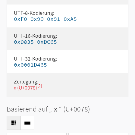
UTF-8-Kodierung:
0xF0 0x9D 0x91 0xA5
UTF-16-Kodierung:
0xD835 0xDC65
UTF-32-Kodierung:
0x0001D465
Zerlegung:
[2]
x (U+0078)
Basierend auf „
x
“ (U+0078)