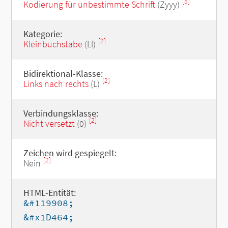
[5]
Kodierung für unbestimmte Schrift
(Zyyy)
Kategorie:
[2]
Kleinbuchstabe
(Ll)
Bidirektional-Klasse:
[2]
Links nach rechts
(L)
Verbindungsklasse:
[2]
Nicht versetzt
(0)
Zeichen wird gespiegelt:
[2]
Nein
HTML-Entität:
&#119908;
&#x1D464;