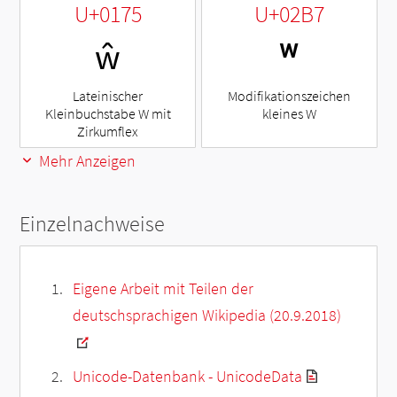
U+0175
U+02B7
ŵ
ʷ
Lateinischer
Modifikationszeichen
Kleinbuchstabe W mit
kleines W
Zirkumflex
Mehr Anzeigen
Einzelnachweise
Eigene Arbeit mit Teilen der
deutschsprachigen Wikipedia (20.9.2018)
Unicode-Datenbank - UnicodeData