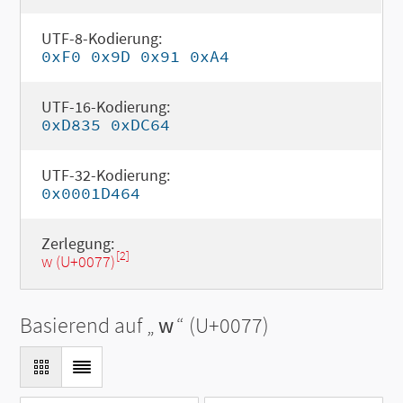
UTF-8-Kodierung:
0xF0 0x9D 0x91 0xA4
UTF-16-Kodierung:
0xD835 0xDC64
UTF-32-Kodierung:
0x0001D464
Zerlegung:
[2]
w (U+0077)
Basierend auf „
w
“ (U+0077)