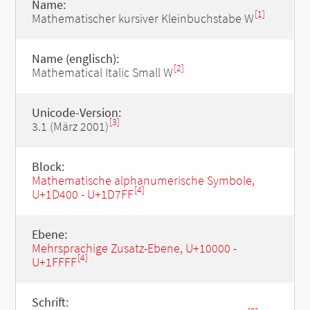
Name:
[1]
Mathematischer kursiver Kleinbuchstabe W
Name (englisch):
[2]
Mathematical Italic Small W
Unicode-Version:
[3]
3.1 (März 2001)
Block:
Mathematische alphanumerische Symbole,
[4]
U+1D400 - U+1D7FF
Ebene:
Mehrsprachige Zusatz-Ebene, U+10000 -
[4]
U+1FFFF
Schrift: