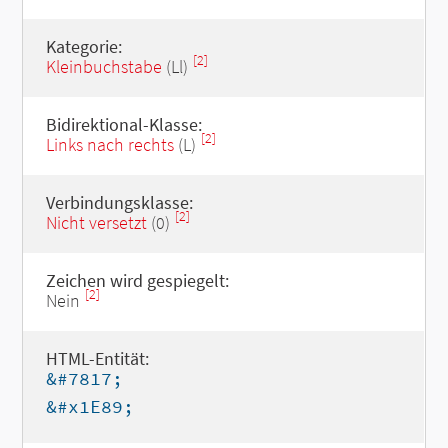
Kategorie:
[2]
Kleinbuchstabe
(Ll)
Bidirektional-Klasse:
[2]
Links nach rechts
(L)
Verbindungsklasse:
[2]
Nicht versetzt
(0)
Zeichen wird gespiegelt:
[2]
Nein
HTML-Entität:
&#7817;
&#x1E89;