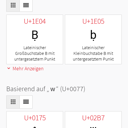
U+1E04
U+1E05
Ḅ
ḅ
Lateinischer
Lateinischer
Großbuchstabe B mit
Kleinbuchstabe B mit
untergesetztem Punkt
untergesetztem Punkt
Mehr Anzeigen
Basierend auf „
w
“ (U+0077)
U+0175
U+02B7