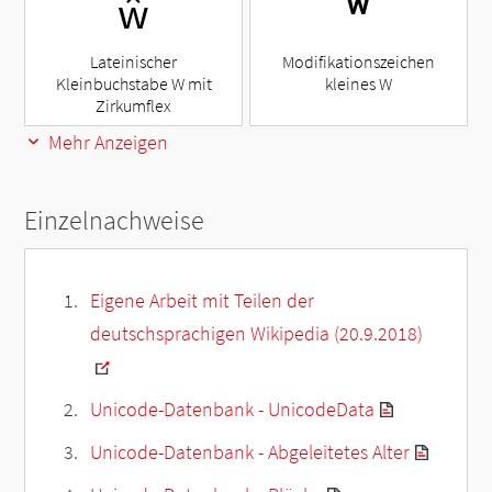
ŵ
ʷ
Lateinischer
Modifikationszeichen
Kleinbuchstabe W mit
kleines W
Zirkumflex
Mehr Anzeigen
Einzelnachweise
Eigene Arbeit mit Teilen der
deutschsprachigen Wikipedia (20.9.2018)
Unicode-Datenbank - UnicodeData
Unicode-Datenbank - Abgeleitetes Alter