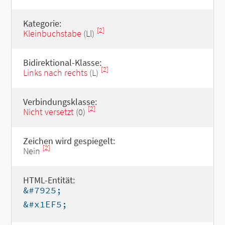
Kategorie:
[2]
Kleinbuchstabe
(Ll)
Bidirektional-Klasse:
[2]
Links nach rechts
(L)
Verbindungsklasse:
[2]
Nicht versetzt
(0)
Zeichen wird gespiegelt:
[2]
Nein
HTML-Entität:
&#7925;
&#x1EF5;