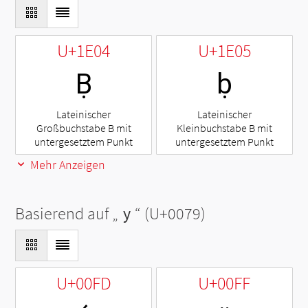
U+1E04
U+1E05
Ḅ
ḅ
Lateinischer
Lateinischer
Großbuchstabe B mit
Kleinbuchstabe B mit
untergesetztem Punkt
untergesetztem Punkt
Mehr Anzeigen
Basierend auf „
y
“ (U+0079)
U+00FD
U+00FF