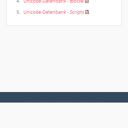
Unicode-Datenbank - Blöcke
Unicode-Datenbank - Scripts