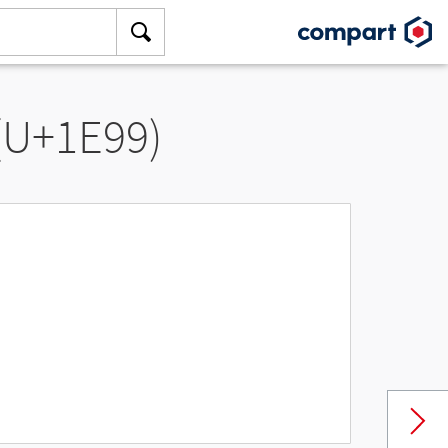
 (U+1E99)