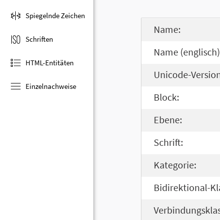
Spiegelnde Zeichen
Name:
Schriften
Name (englisch)
HTML-Entitäten
Unicode-Version
Einzelnachweise
Block:
Ebene:
Schrift:
Kategorie:
Bidirektional-Kl
Verbindungsklas