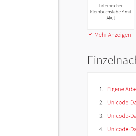
Lateinischer
Kleinbuchstabe Y mit
Akut
Mehr Anzeigen
Einzelnac
Eigene Arbe
Unicode-Da
Unicode-Dat
Unicode-Da