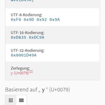
UTF-8-Kodierung:
0xF0 0x9D 0x92 0x9A
UTF-16-Kodierung:
0xD835 0xDC9A
UTF-32-Kodierung:
0x0001D49A
Zerlegung:
[2]
y (U+0079)
Basierend auf „
y
“ (U+0079)