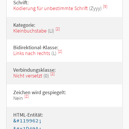
Schrift:
[5]
Kodierung für unbestimmte Schrift
(Zyyy)
Kategorie:
[2]
Kleinbuchstabe
(Ll)
Bidirektional-Klasse:
[2]
Links nach rechts
(L)
Verbindungsklasse:
[2]
Nicht versetzt
(0)
Zeichen wird gespiegelt:
[2]
Nein
HTML-Entität:
&#119962;
&#x1D49A;