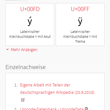
U+00FD
U+00FF
ý
ÿ
Lateinischer
Lateinischer
Kleinbuchstabe Y mit Akut
Kleinbuchstabe Y mit
Trema
Mehr Anzeigen
Einzelnachweise
Eigene Arbeit mit Teilen der
deutschsprachigen Wikipedia (20.9.2018)
Unicode-Datenbank - UnicodeData