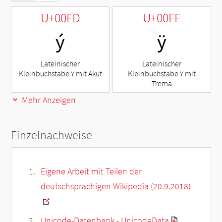
U+00FD
U+00FF
ý
ÿ
Lateinischer
Lateinischer
Kleinbuchstabe Y mit Akut
Kleinbuchstabe Y mit
Trema
Mehr Anzeigen
Einzelnachweise
Eigene Arbeit mit Teilen der
deutschsprachigen Wikipedia (20.9.2018)
Unicode-Datenbank - UnicodeData