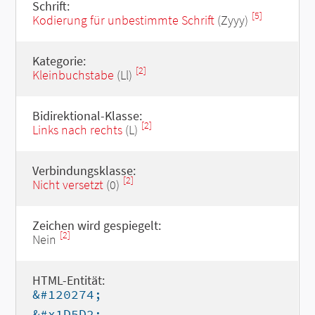
Schrift:
[5]
Kodierung für unbestimmte Schrift
(Zyyy)
Kategorie:
[2]
Kleinbuchstabe
(Ll)
Bidirektional-Klasse:
[2]
Links nach rechts
(L)
Verbindungsklasse:
[2]
Nicht versetzt
(0)
Zeichen wird gespiegelt:
[2]
Nein
HTML-Entität:
&#120274;
&#x1D5D2;