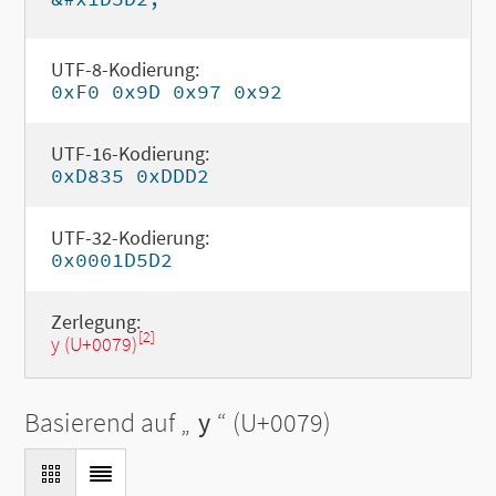
UTF-8-Kodierung:
0xF0 0x9D 0x97 0x92
UTF-16-Kodierung:
0xD835 0xDDD2
UTF-32-Kodierung:
0x0001D5D2
Zerlegung:
[2]
y (U+0079)
Basierend auf „
y
“ (U+0079)