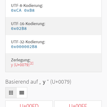
UTF-8-Kodierung:
0xCA 0xB8
UTF-16-Kodierung:
0x02B8
UTF-32-Kodierung:
0x000002B8
Zerlegung:
[2]
y (U+0079)
Basierend auf „
y
“ (U+0079)
U+00FD
U+00FF