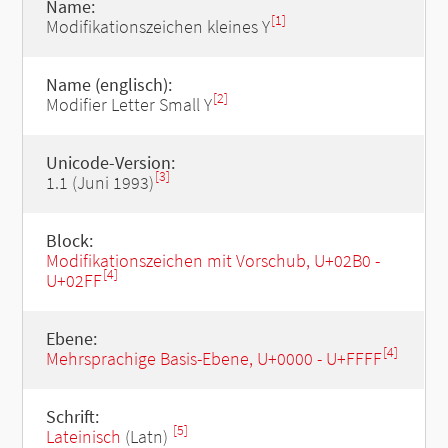
Name:
[1]
Modifikationszeichen kleines Y
Name (englisch):
[2]
Modifier Letter Small Y
Unicode-Version:
[3]
1.1 (Juni 1993)
Block:
Modifikationszeichen mit Vorschub, U+02B0 -
[4]
U+02FF
Ebene:
[4]
Mehrsprachige Basis-Ebene, U+0000 - U+FFFF
Schrift:
[5]
Lateinisch
(Latn)