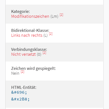
Kategorie:
[2]
Modifikationszeichen
(Lm)
Bidirektional-Klasse:
[2]
Links nach rechts
(L)
Verbindungsklasse:
[2]
Nicht versetzt
(0)
Zeichen wird gespiegelt:
[2]
Nein
HTML-Entität:
&#696;
&#x2B8;