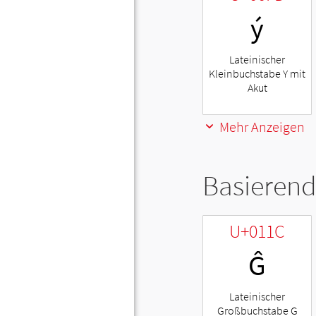
ý
Lateinischer
Kleinbuchstabe Y mit
Akut
Mehr Anzeigen
Basierend
U+011C
Ĝ
Lateinischer
Großbuchstabe G