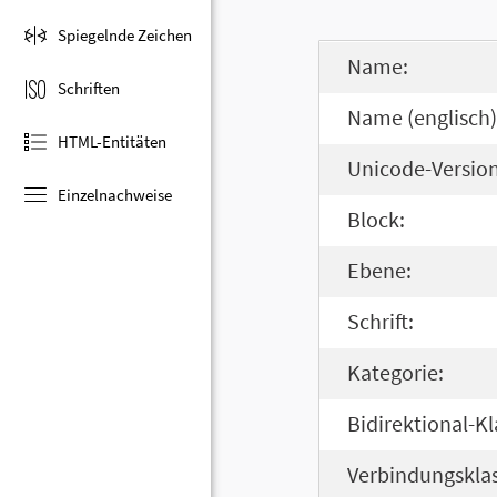
Spiegelnde Zeichen
Name:
Schriften
Name (englisch)
HTML-Entitäten
Unicode-Version
Einzelnachweise
Block:
Ebene:
Schrift:
Kategorie:
Bidirektional-Kl
Verbindungsklas