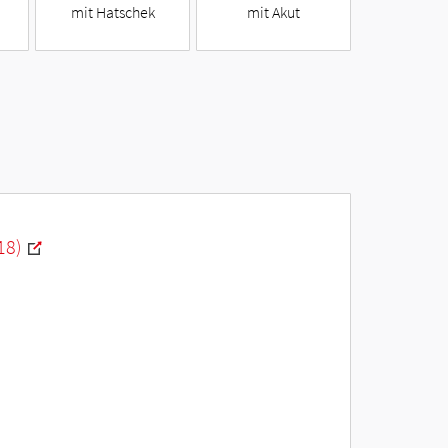
mit Hatschek
mit Akut
18)