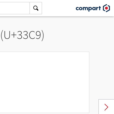
 (U+33C9)