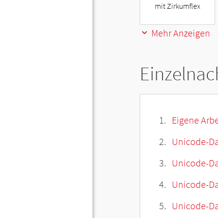
mit Zirkumflex
Mehr Anzeigen
Einzelnac
Eigene Arbe
Unicode-Da
Unicode-Dat
Unicode-Da
Unicode-Da