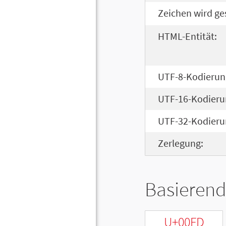
Zeichen wird ge
HTML-Entität:
UTF-8-Kodierun
UTF-16-Kodieru
UTF-32-Kodieru
Zerlegung:
Basierend
U+00FD