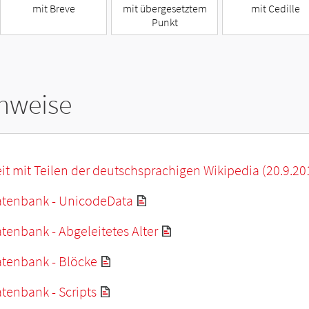
mit Breve
mit übergesetztem
mit Cedille
Punkt
hweise
it mit Teilen der deutschsprachigen Wikipedia (20.9.20
tenbank - UnicodeData
enbank - Abgeleitetes Alter
tenbank - Blöcke
tenbank - Scripts