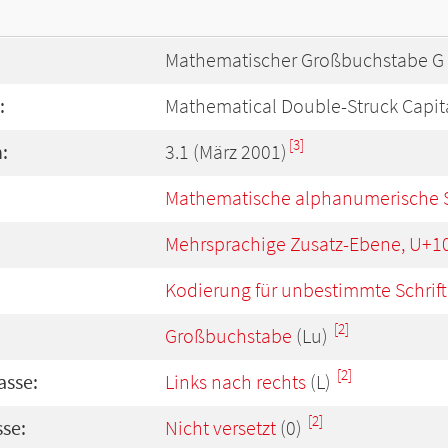
Mathematischer Großbuchstabe G 
:
Mathematical Double-Struck Capit
[3]
:
3.1 (März 2001)
Mathematische alphanumerische 
Mehrsprachige Zusatz-Ebene, U+1
Kodierung für unbestimmte Schrift
[2]
Großbuchstabe
(Lu)
[2]
asse:
Links nach rechts
(L)
[2]
se:
Nicht versetzt
(0)