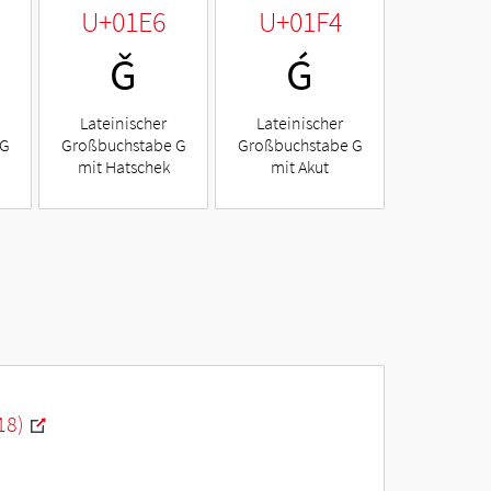
U+01E6
U+01F4
Ǧ
Ǵ
Lateinischer
Lateinischer
 G
Großbuchstabe G
Großbuchstabe G
mit Hatschek
mit Akut
18)