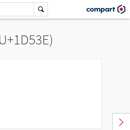
(U+1D53E)