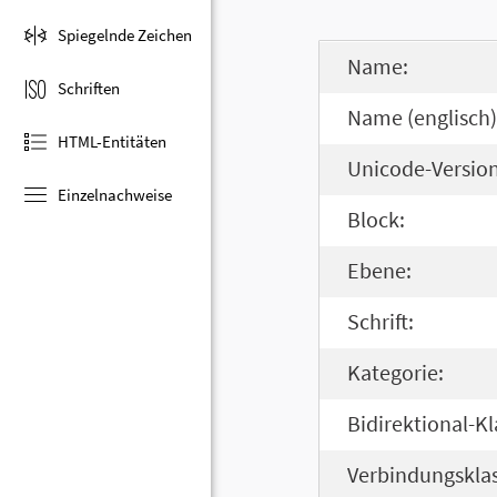
Spiegelnde Zeichen
Name:
Schriften
Name (englisch)
HTML-Entitäten
Unicode-Version
Einzelnachweise
Block:
Ebene:
Schrift:
Kategorie:
Bidirektional-Kl
Verbindungsklas