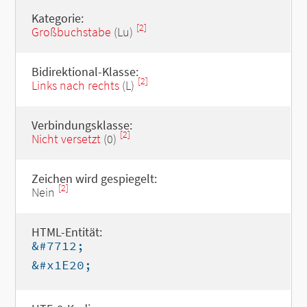
Kategorie:
[2]
Großbuchstabe
(Lu)
Bidirektional-Klasse:
[2]
Links nach rechts
(L)
Verbindungsklasse:
[2]
Nicht versetzt
(0)
Zeichen wird gespiegelt:
[2]
Nein
HTML-Entität:
&#7712;
&#x1E20;