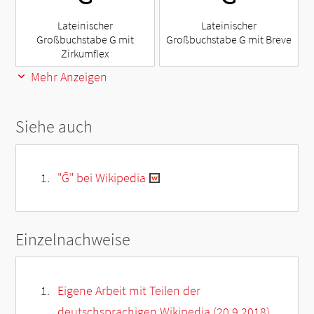
Lateinischer
Lateinischer
Großbuchstabe G mit
Großbuchstabe G mit Breve
Zirkumflex
Mehr Anzeigen
Siehe auch
"Ḡ" bei Wikipedia
Einzelnachweise
Eigene Arbeit mit Teilen der
deutschsprachigen Wikipedia (20.9.2018)