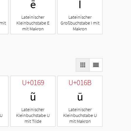
ē
Ī
Lateinischer
Lateinischer
mit
Kleinbuchstabe E
Großbuchstabe I mit
mit Makron
Makron
U+0169
U+016B
ũ
ū
Lateinischer
Lateinischer
 U
Kleinbuchstabe U
Kleinbuchstabe U
mit Tilde
mit Makron