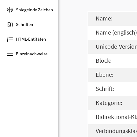
Spiegelnde Zeichen
Name:
Schriften
Name (englisch)
HTML-Entitäten
Unicode-Version
Einzelnachweise
Block:
Ebene:
Schrift:
Kategorie:
Bidirektional-Kl
Verbindungsklas