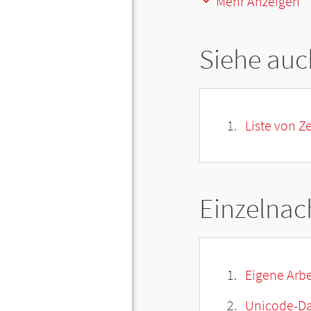
Mehr Anzeigen
Siehe auc
Liste von Z
Einzelnac
Eigene Arbe
Unicode-Da