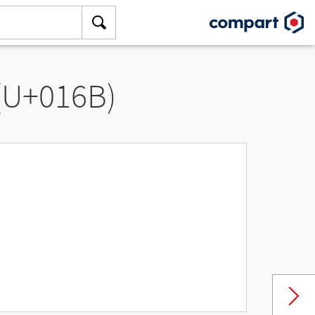
 (U+016B)