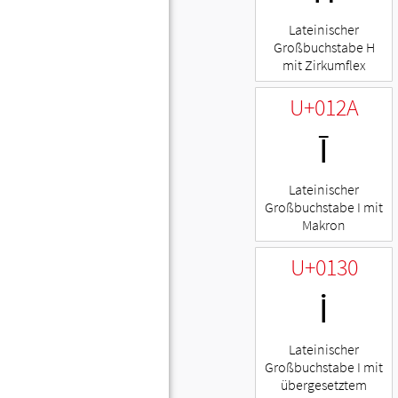
Lateinischer
Großbuchstabe H
mit Zirkumflex
U+012A
Ī
Lateinischer
Großbuchstabe I mit
Makron
U+0130
İ
Lateinischer
Großbuchstabe I mit
übergesetztem