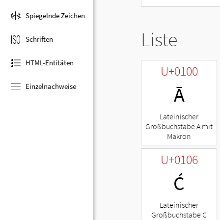
Spiegelnde Zeichen
Liste
Schriften
HTML-Entitäten
U+0100
Einzelnachweise
Ā
Lateinischer
Großbuchstabe A mit
Makron
U+0106
Ć
Lateinischer
Großbuchstabe C