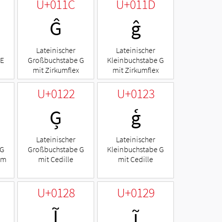
U+011C
U+011D
Ĝ
ĝ
Lateinischer
Lateinischer
 E
Großbuchstabe G
Kleinbuchstabe G
mit Zirkumflex
mit Zirkumflex
U+0122
U+0123
Ģ
ģ
Lateinischer
Lateinischer
 G
Großbuchstabe G
Kleinbuchstabe G
em
mit Cedille
mit Cedille
U+0128
U+0129
Ĩ
ĩ