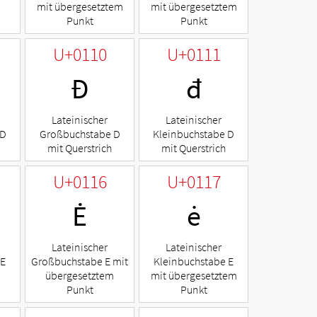
mit übergesetztem
mit übergesetztem
Punkt
Punkt
U+0110
U+0111
Đ
đ
Lateinischer
Lateinischer
 D
Großbuchstabe D
Kleinbuchstabe D
mit Querstrich
mit Querstrich
U+0116
U+0117
Ė
ė
Lateinischer
Lateinischer
 E
Großbuchstabe E mit
Kleinbuchstabe E
übergesetztem
mit übergesetztem
Punkt
Punkt