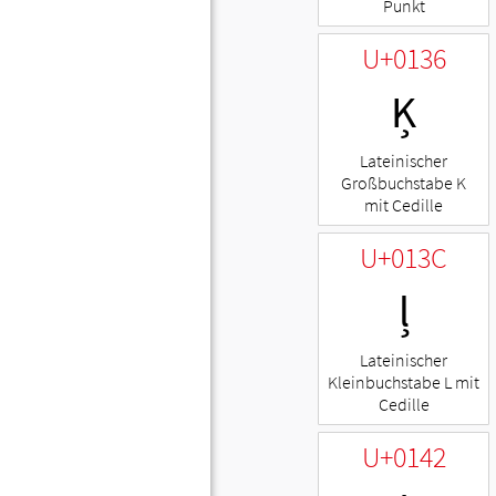
Punkt
U+0136
Ķ
Lateinischer
Großbuchstabe K
mit Cedille
U+013C
ļ
Lateinischer
Kleinbuchstabe L mit
Cedille
U+0142