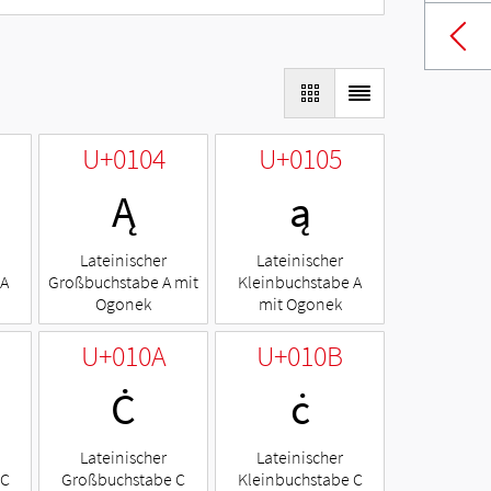
U+0104
U+0105
Ą
ą
Lateinischer
Lateinischer
 A
Großbuchstabe A mit
Kleinbuchstabe A
Ogonek
mit Ogonek
U+010A
U+010B
Ċ
ċ
Lateinischer
Lateinischer
 C
Großbuchstabe C
Kleinbuchstabe C