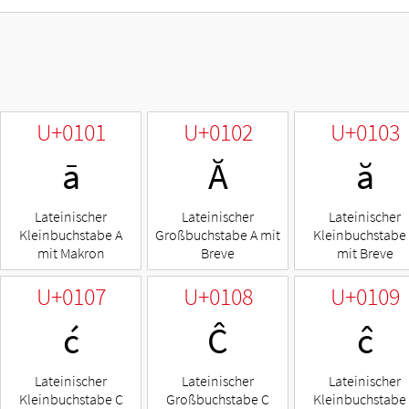
U+0101
U+0102
U+0103
ā
Ă
ă
Lateinischer
Lateinischer
Lateinischer
Kleinbuchstabe A
Großbuchstabe A mit
Kleinbuchstabe
mit Makron
Breve
mit Breve
U+0107
U+0108
U+0109
ć
Ĉ
ĉ
Lateinischer
Lateinischer
Lateinischer
Kleinbuchstabe C
Großbuchstabe C
Kleinbuchstabe