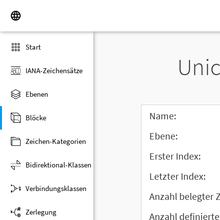
Start
Unic
IANA-Zeichensätze
Ebenen
Name:
Blöcke
Ebene:
Zeichen-Kategorien
Erster Index:
Bidirektional-Klassen
Letzter Index:
Verbindungsklassen
Anzahl belegter 
Zerlegung
Anzahl definierte