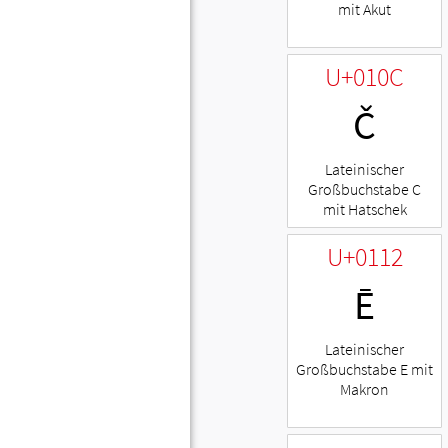
mit Akut
U+010C
Č
Lateinischer
Großbuchstabe C
mit Hatschek
U+0112
Ē
Lateinischer
Großbuchstabe E mit
Makron