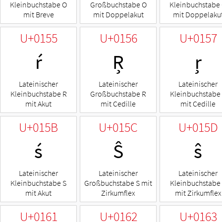
Kleinbuchstabe O
Großbuchstabe O
Kleinbuchstabe
mit Breve
mit Doppelakut
mit Doppelaku
U+0155
U+0156
U+0157
ŕ
Ŗ
ŗ
Lateinischer
Lateinischer
Lateinischer
Kleinbuchstabe R
Großbuchstabe R
Kleinbuchstabe
mit Akut
mit Cedille
mit Cedille
U+015B
U+015C
U+015D
ś
Ŝ
ŝ
Lateinischer
Lateinischer
Lateinischer
Kleinbuchstabe S
Großbuchstabe S mit
Kleinbuchstabe
mit Akut
Zirkumflex
mit Zirkumflex
U+0161
U+0162
U+0163