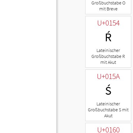
Großbuchstabe O
mit Breve
U+0154
Ŕ
Lateinischer
Großbuchstabe R
mit Akut
U+015A
Ś
Lateinischer
Großbuchstabe S mit
Akut
U+0160