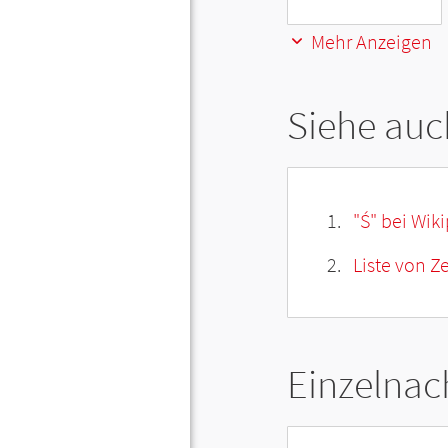
Mehr Anzeigen
Siehe auc
"Ś" bei Wik
Liste von Z
Einzelnac