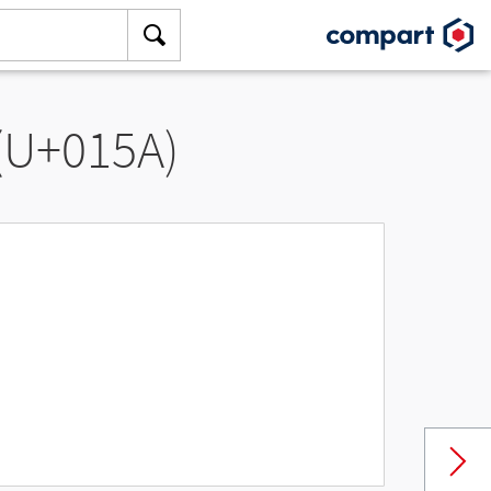
 (U+015A)