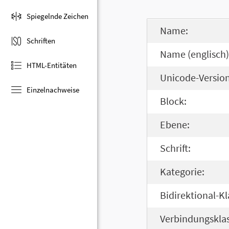
Spiegelnde Zeichen
Name:
Schriften
Name (englisch)
HTML-Entitäten
Unicode-Version
Einzelnachweise
Block:
Ebene:
Schrift:
Kategorie:
Bidirektional-Kl
Verbindungsklas