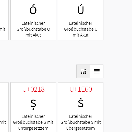
Ó
Ú
Lateinischer
Lateinischer
mit
Großbuchstabe O
Großbuchstabe U
mit Akut
mit Akut
U+0218
U+1E60
Ș
Ṡ
Lateinischer
Lateinischer
mit
Großbuchstabe S mit
Großbuchstabe S mit
untergesetztem
übergesetztem