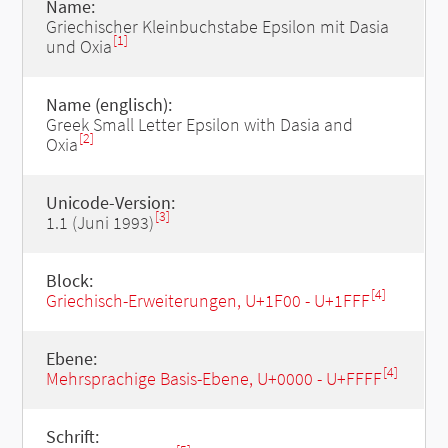
Name:
Griechischer Kleinbuchstabe Epsilon mit Dasia
[1]
und Oxia
Name (englisch):
Greek Small Letter Epsilon with Dasia and
[2]
Oxia
Unicode-Version:
[3]
1.1 (Juni 1993)
Block:
[4]
Griechisch-Erweiterungen, U+1F00 - U+1FFF
Ebene:
[4]
Mehrsprachige Basis-Ebene, U+0000 - U+FFFF
Schrift: