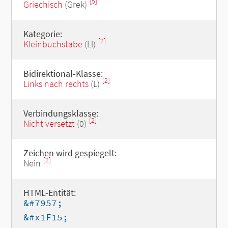
[5]
Griechisch
(Grek)
Kategorie:
[2]
Kleinbuchstabe
(Ll)
Bidirektional-Klasse:
[2]
Links nach rechts
(L)
Verbindungsklasse:
[2]
Nicht versetzt
(0)
Zeichen wird gespiegelt:
[2]
Nein
HTML-Entität:
&#7957;
&#x1F15;