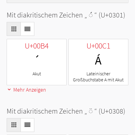
Mit diakritischem Zeichen „
◌́
“ (U+0301)
U+00B4
U+00C1
´
Á
Akut
Lateinischer
Großbuchstabe A mit Akut
Mehr Anzeigen
Mit diakritischem Zeichen „
◌̈
“ (U+0308)