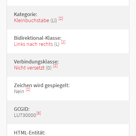
Kategorie:
[2]
Kleinbuchstabe
(Ll)
Bidirektional-Klasse:
[2]
Links nach rechts
(L)
Verbindungsklasse:
[2]
Nicht versetzt
(0)
Zeichen wird gespiegelt:
[2]
Nein
GCGID:
[6]
LU730000
HTML-Entität: