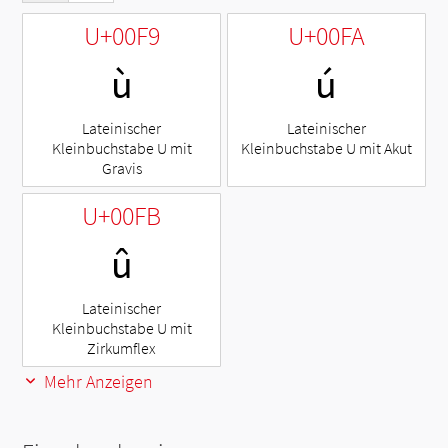
U+00F9
U+00FA
ù
ú
Lateinischer
Lateinischer
Kleinbuchstabe U mit
Kleinbuchstabe U mit Akut
Gravis
U+00FB
û
Lateinischer
Kleinbuchstabe U mit
Zirkumflex
Mehr Anzeigen