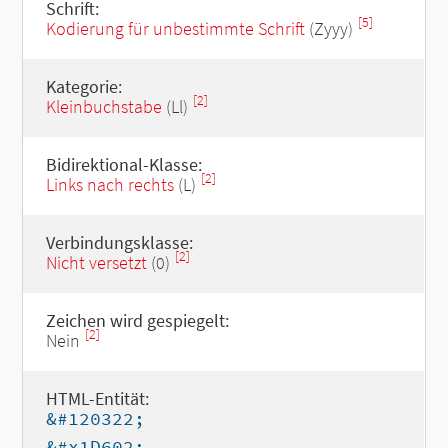
Schrift:
[5]
Kodierung für unbestimmte Schrift
(Zyyy)
Kategorie:
[2]
Kleinbuchstabe
(Ll)
Bidirektional-Klasse:
[2]
Links nach rechts
(L)
Verbindungsklasse:
[2]
Nicht versetzt
(0)
Zeichen wird gespiegelt:
[2]
Nein
HTML-Entität:
&#120322;
&#x1D602;