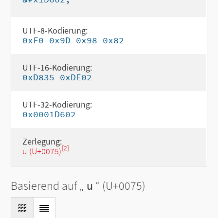
UTF-8-Kodierung:
0xF0 0x9D 0x98 0x82
UTF-16-Kodierung:
0xD835 0xDE02
UTF-32-Kodierung:
0x0001D602
Zerlegung:
[2]
u (U+0075)
Basierend auf „
u
“ (U+0075)