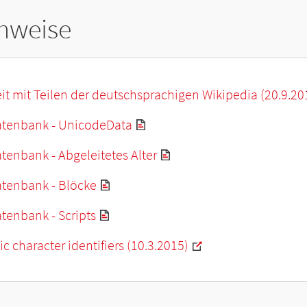
hweise
it mit Teilen der deutschsprachigen Wikipedia (20.9.20
tenbank - UnicodeData
enbank - Abgeleitetes Alter
tenbank - Blöcke
tenbank - Scripts
c character identifiers (10.3.2015)