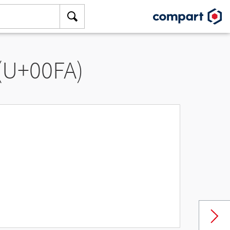
 (U+00FA)