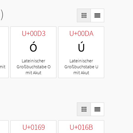
)
U+00D3
U+00DA
Ó
Ú
Lateinischer
Lateinischer
mit
Großbuchstabe O
Großbuchstabe U
mit Akut
mit Akut
U+0169
U+016B