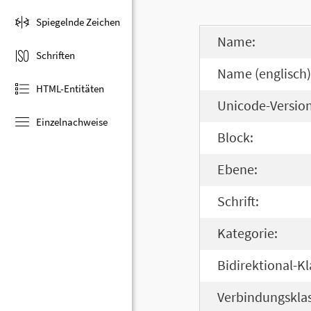
Spiegelnde Zeichen
Name:
Schriften
Name (englisch)
HTML-Entitäten
Unicode-Version
Einzelnachweise
Block:
Ebene:
Schrift:
Kategorie:
Bidirektional-Kl
Verbindungsklas