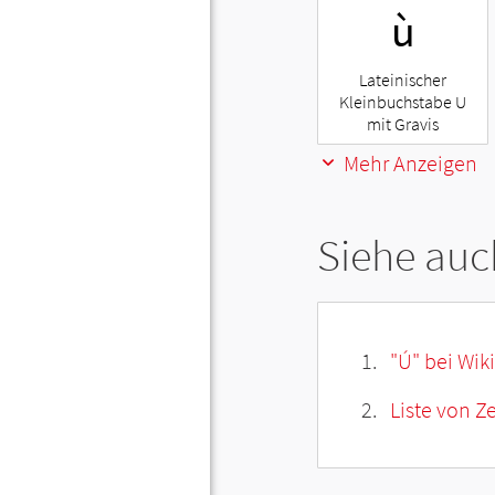
ù
Lateinischer
Kleinbuchstabe U
mit Gravis
Mehr Anzeigen
Siehe auc
"Ú" bei Wik
Liste von Z