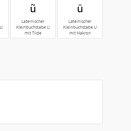
ũ
ū
Lateinischer
Lateinischer
 U
Kleinbuchstabe U
Kleinbuchstabe U
mit Tilde
mit Makron