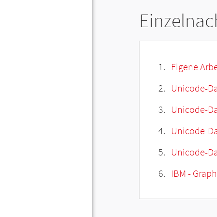
Einzelnac
Eigene Arbe
Unicode-Da
Unicode-Dat
Unicode-Da
Unicode-Da
IBM - Graphi