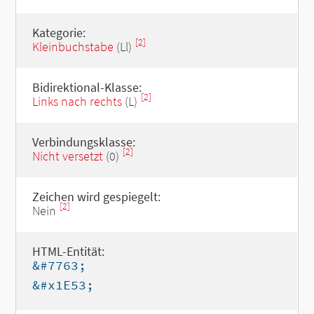
Kategorie:
[2]
Kleinbuchstabe
(Ll)
Bidirektional-Klasse:
[2]
Links nach rechts
(L)
Verbindungsklasse:
[2]
Nicht versetzt
(0)
Zeichen wird gespiegelt:
[2]
Nein
HTML-Entität:
&#7763;
&#x1E53;