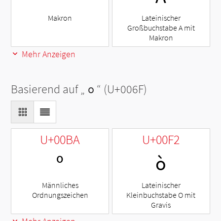
Makron
Lateinischer
Großbuchstabe A mit
Makron
Mehr Anzeigen
Basierend auf „
o
“ (U+006F)
U+00BA
U+00F2
º
ò
Männliches
Lateinischer
Ordnungszeichen
Kleinbuchstabe O mit
Gravis