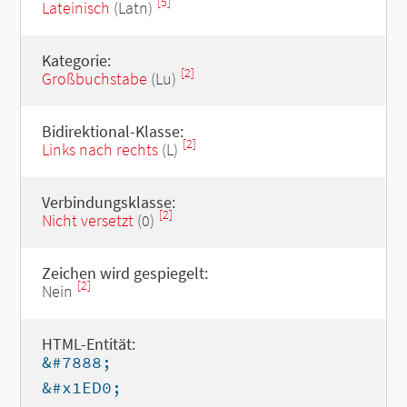
[5]
Lateinisch
(Latn)
Kategorie:
[2]
Großbuchstabe
(Lu)
Bidirektional-Klasse:
[2]
Links nach rechts
(L)
Verbindungsklasse:
[2]
Nicht versetzt
(0)
Zeichen wird gespiegelt:
[2]
Nein
HTML-Entität:
&#7888;
&#x1ED0;