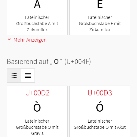
Â
Ê
Lateinischer
Lateinischer
Großbuchstabe A mit
Großbuchstabe E mit
Zirkumflex
Zirkumflex
Mehr Anzeigen
Basierend auf „
O
“ (U+004F)
U+00D2
U+00D3
Ò
Ó
Lateinischer
Lateinischer
Großbuchstabe O mit
Großbuchstabe O mit Akut
Gravis