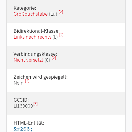
Kategorie:
[2]
Großbuchstabe
(Lu)
Bidirektional-Klasse:
[2]
Links nach rechts
(L)
Verbindungsklasse:
[2]
Nicht versetzt
(0)
Zeichen wird gespiegelt:
[2]
Nein
GCGID:
[6]
LI160000
HTML-Entität:
&#206;