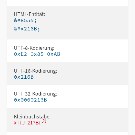
HTML-Entität:
&#8555;
&#x216B;
UTF-8-Kodierung:
0xE2 0x85 0xAB
UTF-16-Kodierung:
0x216B
UTF-32-Kodierung:
0x0000216B
Kleinbuchstabe:
[2]
ⅻ (U+217B)