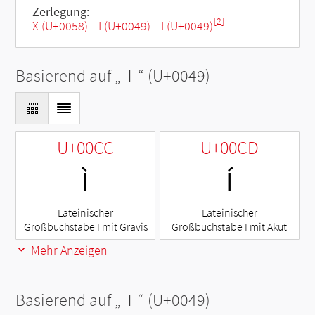
Zerlegung:
[2]
X (U+0058)
-
I (U+0049)
-
I (U+0049)
Basierend auf „
I
“ (U+0049)
U+00CC
U+00CD
Ì
Í
Lateinischer
Lateinischer
Großbuchstabe I mit Gravis
Großbuchstabe I mit Akut
Mehr Anzeigen
Basierend auf „
I
“ (U+0049)