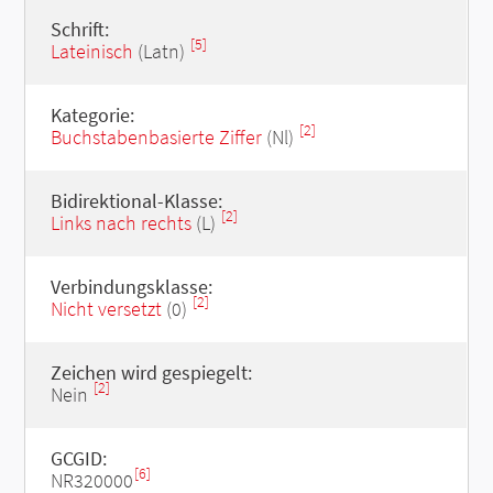
Schrift:
[5]
Lateinisch
(Latn)
Kategorie:
[2]
Buchstabenbasierte Ziffer
(Nl)
Bidirektional-Klasse:
[2]
Links nach rechts
(L)
Verbindungsklasse:
[2]
Nicht versetzt
(0)
Zeichen wird gespiegelt:
[2]
Nein
GCGID:
[6]
NR320000