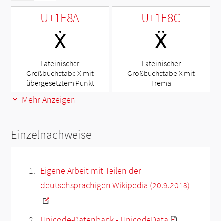
U+1E8A
U+1E8C
Ẋ
Ẍ
Lateinischer
Lateinischer
Großbuchstabe X mit
Großbuchstabe X mit
übergesetztem Punkt
Trema
Mehr Anzeigen
Einzelnachweise
Eigene Arbeit mit Teilen der
deutschsprachigen Wikipedia (20.9.2018)
Unicode-Datenbank - UnicodeData