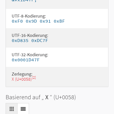
UTF-8-Kodierung:
0xF0 0x9D 0x91 0xBF
UTF-16-Kodierung:
0xD835 0xDC7F
UTF-32-Kodierung:
0x0001D47F
Zerlegung:
[2]
X (U+0058)
Basierend auf „
X
“ (U+0058)