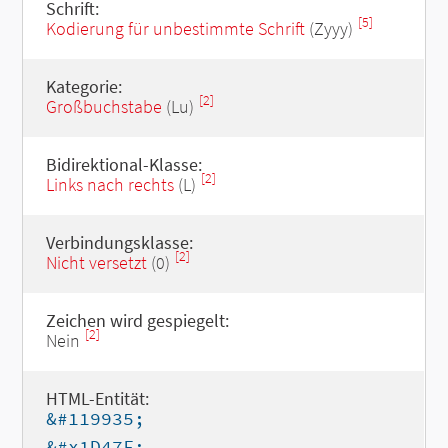
Schrift:
[5]
Kodierung für unbestimmte Schrift
(Zyyy)
Kategorie:
[2]
Großbuchstabe
(Lu)
Bidirektional-Klasse:
[2]
Links nach rechts
(L)
Verbindungsklasse:
[2]
Nicht versetzt
(0)
Zeichen wird gespiegelt:
[2]
Nein
HTML-Entität:
&#119935;
&#x1D47F;